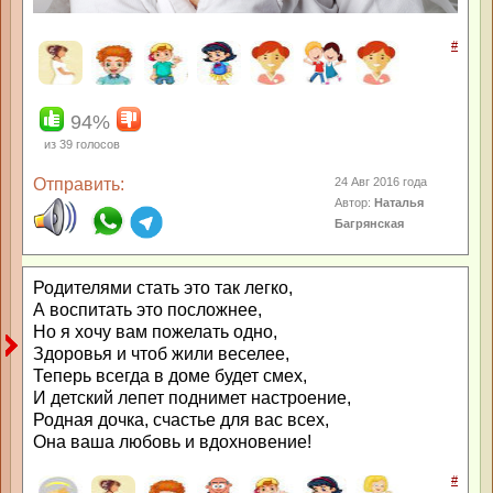
#
94%
из
39
голосов
Отправить:
24 Авг 2016 года
Автор:
Наталья
Багрянская
Родителями стать это так легко,
А воспитать это посложнее,
Но я хочу вам пожелать одно,
Здоровья и чтоб жили веселее,
Теперь всегда в доме будет смех,
И детский лепет поднимет настроение,
Родная дочка, счастье для вас всех,
Она ваша любовь и вдохновение!
#