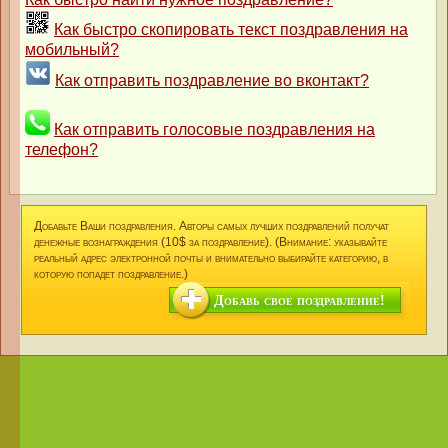
Как быстро скопировать текст поздравления на
мобильный?
Как отправить поздравление во вконтакт?
Как отправить голосовые поздравления на
телефон?
Добавьте Ваши поздравления. Авторы самых лучших поздравлений получат
денежные вознаграждения (10$ за поздравление). (Внимание: указывайте
реальный адрес электронной почты и внимательно выбирайте категорию, в
которую попадет поздравление.)
Добавь свое поздравление!