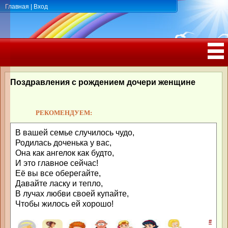
Главная
|
Вход
ПОЗДРАВЛЕНИЯ, ТОСТЫ С ДНЁМ
РОЖДЕНИЯ, ЮБИЛЕЕМ
Поздравления с рождением дочери женщине
РЕКОМЕНДУЕМ:
В вашей семье случилось чудо,
Родилась доченька у вас,
Она как ангелок как будто,
И это главное сейчас!
Её вы все оберегайте,
Давайте ласку и тепло,
В лучах любви своей купайте,
Чтобы жилось ей хорошо!
#