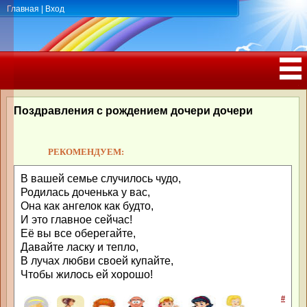
Главная
|
Вход
ПОЗДРАВЛЕНИЯ, ТОСТЫ С ДНЁМ
РОЖДЕНИЯ, ЮБИЛЕЕМ
Поздравления с рождением дочери дочери
РЕКОМЕНДУЕМ:
В вашей семье случилось чудо,
Родилась доченька у вас,
Она как ангелок как будто,
И это главное сейчас!
Её вы все оберегайте,
Давайте ласку и тепло,
В лучах любви своей купайте,
Чтобы жилось ей хорошо!
#