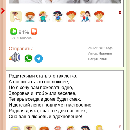
#
94%
из
39
голосов
Отправить:
24 Авг 2016 года
Автор:
Наталья
Багрянская
Родителями стать это так легко,
А воспитать это посложнее,
Но я хочу вам пожелать одно,
Здоровья и чтоб жили веселее,
Теперь всегда в доме будет смех,
И детский лепет поднимет настроение,
Родная дочка, счастье для вас всех,
Она ваша любовь и вдохновение!
#