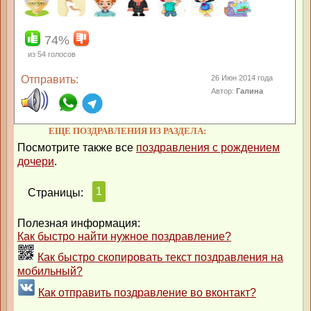
74%
из
54
голосов
Отправить:
26 Июн 2014 года
Автор:
Галина
ЕЩЕ ПОЗДРАВЛЕНИЯ ИЗ РАЗДЕЛА:
Посмотрите также все
поздравления с рождением
дочери
.
1
Страницы:
Полезная информация:
Как быстро найти нужное поздравление?
Как быстро скопировать текст поздравления на
мобильный?
Как отправить поздравление во вконтакт?