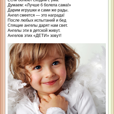
Думаем: «Лучше б болела сама!»
Дарим игрушки и сами же рады.
Ангел смеется — это награда!
После любых испытаний и бед
Спящие ангелы дарят нам свет.
Ангелы эти в детской живут.
Ангелов этих «ДЕТИ» зовут!