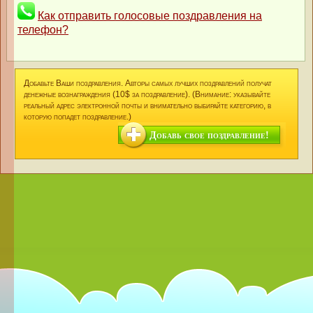
Как отправить голосовые поздравления на
телефон?
Добавьте Ваши поздравления. Авторы самых лучших поздравлений получат
денежные вознаграждения (10$ за поздравление). (Внимание: указывайте
реальный адрес электронной почты и внимательно выбирайте категорию, в
которую попадет поздравление.)
Добавь свое поздравление!