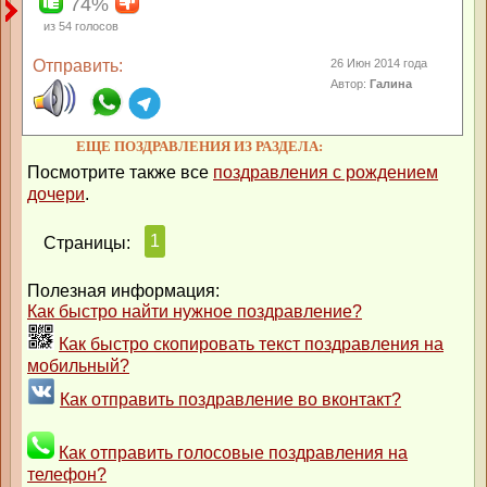
74%
из
54
голосов
Отправить:
26 Июн 2014 года
Автор:
Галина
ЕЩЕ ПОЗДРАВЛЕНИЯ ИЗ РАЗДЕЛА:
Посмотрите также все
поздравления с рождением
дочери
.
1
Страницы:
Полезная информация:
Как быстро найти нужное поздравление?
Как быстро скопировать текст поздравления на
мобильный?
Как отправить поздравление во вконтакт?
Как отправить голосовые поздравления на
телефон?