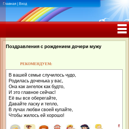
Главная
|
Вход
ПОЗДРАВЛЕНИЯ, ТОСТЫ С ДНЁМ
РОЖДЕНИЯ, ЮБИЛЕЕМ
Поздравления с рождением дочери мужу
РЕКОМЕНДУЕМ:
В вашей семье случилось чудо,
Родилась доченька у вас,
Она как ангелок как будто,
И это главное сейчас!
Её вы все оберегайте,
Давайте ласку и тепло,
В лучах любви своей купайте,
Чтобы жилось ей хорошо!
#