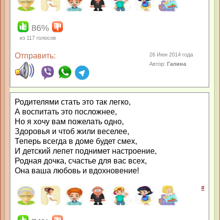
86%
из
117
голосов
Отправить:
26 Июн 2014 года
Автор:
Галина
Родителями стать это так легко,
А воспитать это посложнее,
Но я хочу вам пожелать одно,
Здоровья и чтоб жили веселее,
Теперь всегда в доме будет смех,
И детский лепет поднимет настроение,
Родная дочка, счастье для вас всех,
Она ваша любовь и вдохновение!
#