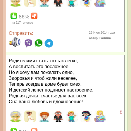
86%
из
117
голосов
Отправить:
26 Июн 2014 года
Автор:
Галина
Родителями стать это так легко,
А воспитать это посложнее,
Но я хочу вам пожелать одно,
Здоровья и чтоб жили веселее,
Теперь всегда в доме будет смех,
И детский лепет поднимет настроение,
Родная дочка, счастье для вас всех,
Она ваша любовь и вдохновение!
#