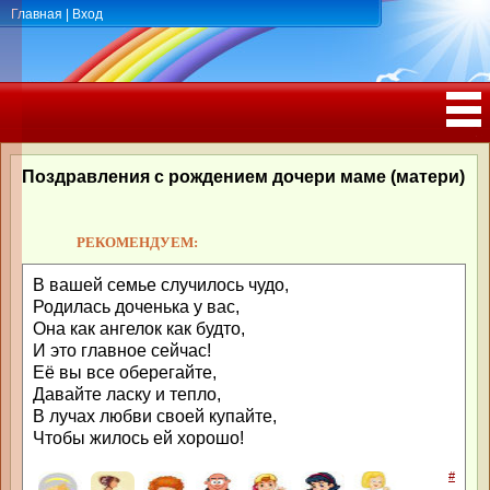
Главная
|
Вход
ПОЗДРАВЛЕНИЯ, ТОСТЫ С ДНЁМ
РОЖДЕНИЯ, ЮБИЛЕЕМ
Поздравления с рождением дочери маме (матери)
РЕКОМЕНДУЕМ:
В вашей семье случилось чудо,
Родилась доченька у вас,
Она как ангелок как будто,
И это главное сейчас!
Её вы все оберегайте,
Давайте ласку и тепло,
В лучах любви своей купайте,
Чтобы жилось ей хорошо!
#