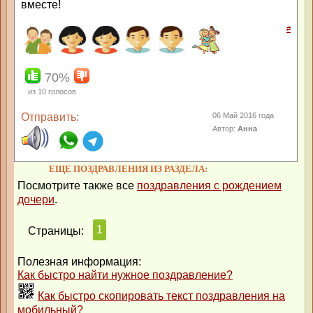
вместе!
#
70%
из
10
голосов
Отправить:
06 Май 2016 года
Автор:
Анна
ЕЩЕ ПОЗДРАВЛЕНИЯ ИЗ РАЗДЕЛА:
Посмотрите также все
поздравления с рождением
дочери
.
1
Страницы:
Полезная информация:
Как быстро найти нужное поздравление?
Как быстро скопировать текст поздравления на
мобильный?