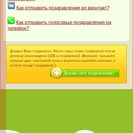
Как отправить поздравление во вконтакт?
Как отправить голосовые поздравления на
телефон?
Добавьте Ваши поздравления. Авторы самых лучших поздравлений получат
денежные вознаграждения (10$ за поздравление). (Внимание: указывайте
реальный адрес электронной почты и внимательно выбирайте категорию, в
которую попадет поздравление.)
Добавь свое поздравление!