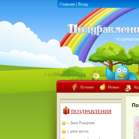
Главная
|
Вход
ПОЗДРАВЛЕН
Лучшие
Новые
Ау
По
ПОЗДРАВЛЕНИЯ
с Днем Рождения
с днем ангела