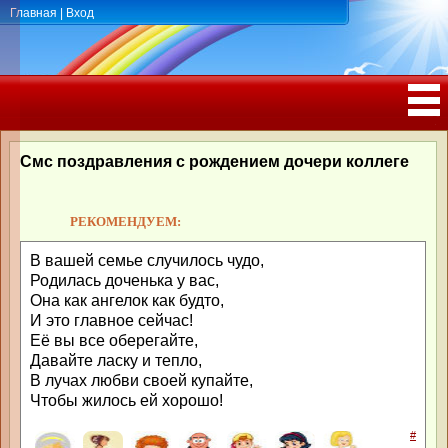
Главная
|
Вход
ПОЗДРАВЛЕНИЯ, ТОСТЫ С ДНЁМ
РОЖДЕНИЯ, ЮБИЛЕЕМ
Смс поздравления с рождением дочери коллеге
РЕКОМЕНДУЕМ:
В вашей семье случилось чудо,
Родилась доченька у вас,
Она как ангелок как будто,
И это главное сейчас!
Её вы все оберегайте,
Давайте ласку и тепло,
В лучах любви своей купайте,
Чтобы жилось ей хорошо!
#