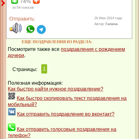
74%
из
54
голосов
Отправить:
26 Июн 2014 года
Автор:
Галина
ЕЩЕ ПОЗДРАВЛЕНИЯ ИЗ РАЗДЕЛА:
Посмотрите также все
поздравления с рождением
дочери
.
1
Страницы:
Полезная информация:
Как быстро найти нужное поздравление?
Как быстро скопировать текст поздравления на
мобильный?
Как отправить поздравление во вконтакт?
Как отправить голосовые поздравления на
телефон?