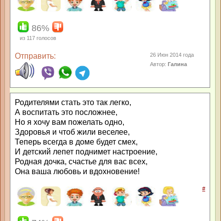
86%
из
117
голосов
Отправить:
26 Июн 2014 года
Автор:
Галина
Родителями стать это так легко,
А воспитать это посложнее,
Но я хочу вам пожелать одно,
Здоровья и чтоб жили веселее,
Теперь всегда в доме будет смех,
И детский лепет поднимет настроение,
Родная дочка, счастье для вас всех,
Она ваша любовь и вдохновение!
#