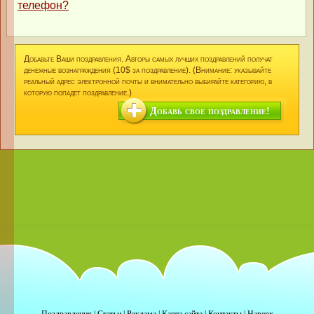
телефон?
Добавьте Ваши поздравления. Авторы самых лучших поздравлений получат
денежные вознаграждения (10$ за поздравление). (Внимание: указывайте
реальный адрес электронной почты и внимательно выбирайте категорию, в
которую попадет поздравление.)
Добавь свое поздравление!