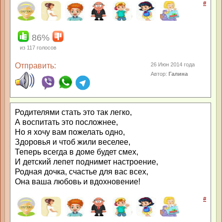
#
86%
из
117
голосов
Отправить:
26 Июн 2014 года
Автор:
Галина
Родителями стать это так легко,
А воспитать это посложнее,
Но я хочу вам пожелать одно,
Здоровья и чтоб жили веселее,
Теперь всегда в доме будет смех,
И детский лепет поднимет настроение,
Родная дочка, счастье для вас всех,
Она ваша любовь и вдохновение!
#