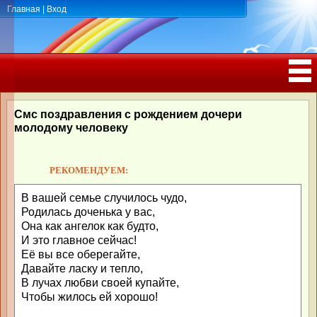
Главная
|
Вход
ПОЗДРАВЛЕНИЯ, ТОСТЫ С ДНЁМ
РОЖДЕНИЯ, ЮБИЛЕЕМ
Смс поздравления с рождением дочери
молодому человеку
РЕКОМЕНДУЕМ:
В вашей семье случилось чудо,
Родилась доченька у вас,
Она как ангелок как будто,
И это главное сейчас!
Её вы все оберегайте,
Давайте ласку и тепло,
В лучах любви своей купайте,
Чтобы жилось ей хорошо!