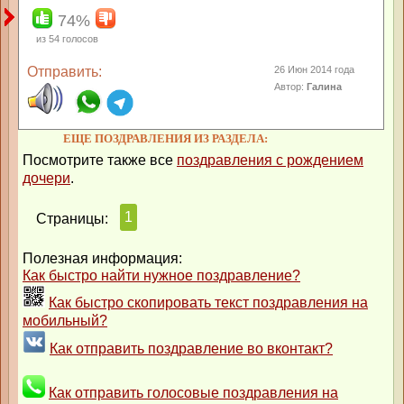
74%
из
54
голосов
Отправить:
26 Июн 2014 года
Автор:
Галина
ЕЩЕ ПОЗДРАВЛЕНИЯ ИЗ РАЗДЕЛА:
Посмотрите также все
поздравления с рождением
дочери
.
1
Страницы:
Полезная информация:
Как быстро найти нужное поздравление?
Как быстро скопировать текст поздравления на
мобильный?
Как отправить поздравление во вконтакт?
Как отправить голосовые поздравления на