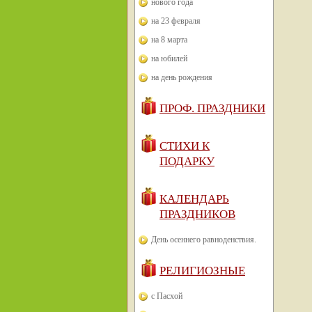
нового года
на 23 февраля
на 8 марта
на юбилей
на день рождения
ПРОФ. ПРАЗДНИКИ
СТИХИ К
ПОДАРКУ
КАЛЕНДАРЬ
ПРАЗДНИКОВ
День осеннего равноденствия.
РЕЛИГИОЗНЫЕ
с Пасхой