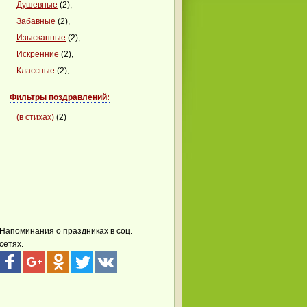
Душевные
(2),
Забавные
(2),
Изысканные
(2),
Искренние
(2),
Классные
(2),
Клевые
(1)
Фильтры поздравлений:
(в стихах)
(2)
Напоминания о праздниках в соц.
сетях.