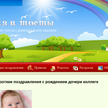
ИЯ, ТОСТЫ С ДНЁМ РОЖДЕНИЯ, ЮБИЛЕЕМ
дио поздравления
Приколы
Рецепты
Раскраски
Об
роткие поздравления с рождением дочери коллеге