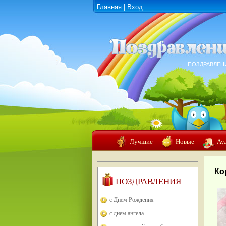
Главная
|
Вход
ПОЗДРАВЛЕН
Лучшие
Новые
Ау
Ко
ПОЗДРАВЛЕНИЯ
с Днем Рождения
с днем ангела