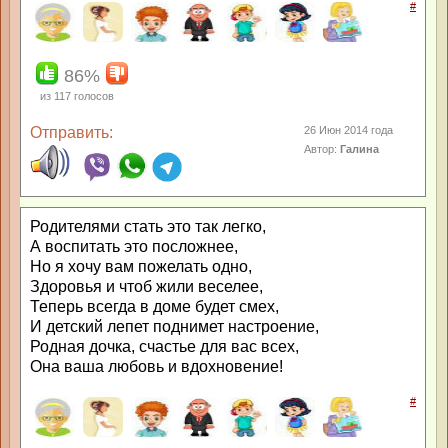
#
86%
из
117
голосов
Отправить:
26 Июн 2014 года
Автор:
Галина
Родителями стать это так легко,
А воспитать это посложнее,
Но я хочу вам пожелать одно,
Здоровья и чтоб жили веселее,
Теперь всегда в доме будет смех,
И детский лепет поднимет настроение,
Родная дочка, счастье для вас всех,
Она ваша любовь и вдохновение!
#