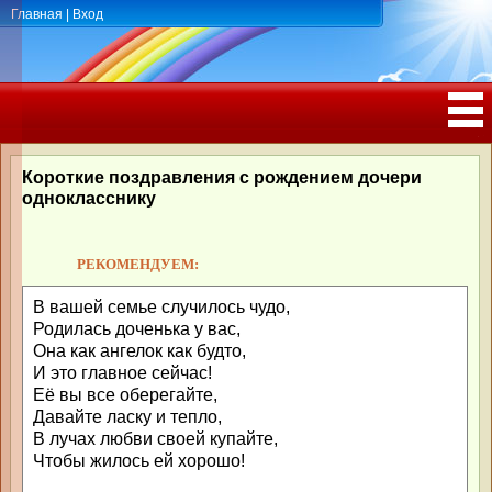
Главная
|
Вход
ПОЗДРАВЛЕНИЯ, ТОСТЫ С ДНЁМ
РОЖДЕНИЯ, ЮБИЛЕЕМ
Короткие поздравления с рождением дочери
однокласснику
РЕКОМЕНДУЕМ:
В вашей семье случилось чудо,
Родилась доченька у вас,
Она как ангелок как будто,
И это главное сейчас!
Её вы все оберегайте,
Давайте ласку и тепло,
В лучах любви своей купайте,
Чтобы жилось ей хорошо!