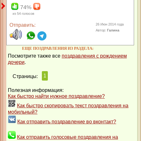
74%
из
54
голосов
Отправить:
26 Июн 2014 года
Автор:
Галина
ЕЩЕ ПОЗДРАВЛЕНИЯ ИЗ РАЗДЕЛА:
Посмотрите также все
поздравления с рождением
дочери
.
1
Страницы:
Полезная информация:
Как быстро найти нужное поздравление?
Как быстро скопировать текст поздравления на
мобильный?
Как отправить поздравление во вконтакт?
Как отправить голосовые поздравления на