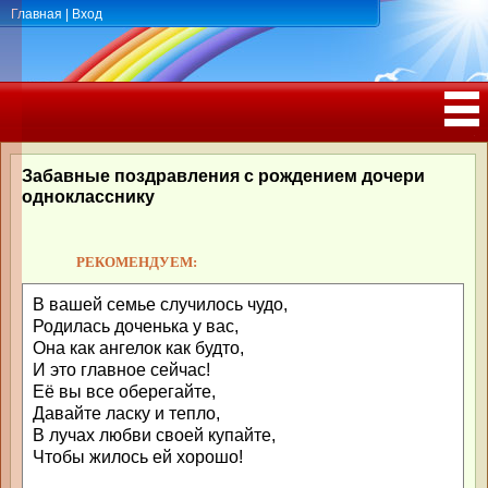
Главная
|
Вход
ПОЗДРАВЛЕНИЯ, ТОСТЫ С ДНЁМ
РОЖДЕНИЯ, ЮБИЛЕЕМ
Забавные поздравления с рождением дочери
однокласснику
РЕКОМЕНДУЕМ:
В вашей семье случилось чудо,
Родилась доченька у вас,
Она как ангелок как будто,
И это главное сейчас!
Её вы все оберегайте,
Давайте ласку и тепло,
В лучах любви своей купайте,
Чтобы жилось ей хорошо!