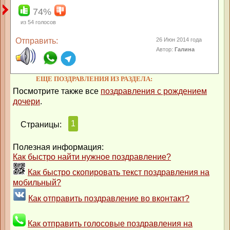
74%
из
54
голосов
Отправить:
26 Июн 2014 года
Автор:
Галина
ЕЩЕ ПОЗДРАВЛЕНИЯ ИЗ РАЗДЕЛА:
Посмотрите также все
поздравления с рождением
дочери
.
1
Страницы:
Полезная информация:
Как быстро найти нужное поздравление?
Как быстро скопировать текст поздравления на
мобильный?
Как отправить поздравление во вконтакт?
Как отправить голосовые поздравления на