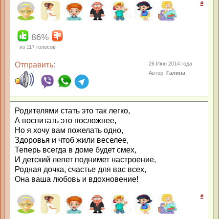
#
86%
из
117
голосов
Отправить:
26 Июн 2014 года
Автор:
Галина
Родителями стать это так легко,
А воспитать это посложнее,
Но я хочу вам пожелать одно,
Здоровья и чтоб жили веселее,
Теперь всегда в доме будет смех,
И детский лепет поднимет настроение,
Родная дочка, счастье для вас всех,
Она ваша любовь и вдохновение!
#