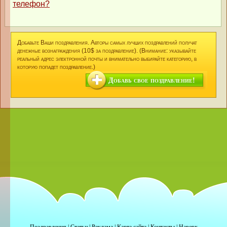
телефон?
Добавьте Ваши поздравления. Авторы самых лучших поздравлений получат
денежные вознаграждения (10$ за поздравление). (Внимание: указывайте
реальный адрес электронной почты и внимательно выбирайте категорию, в
которую попадет поздравление.)
Добавь свое поздравление!