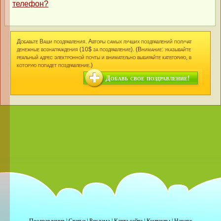
телефон?
Добавьте Ваши поздравления. Авторы самых лучших поздравлений получат
денежные вознаграждения (10$ за поздравление). (Внимание: указывайте
реальный адрес электронной почты и внимательно выбирайте категорию, в
которую попадет поздравление.)
Добавь свое поздравление!