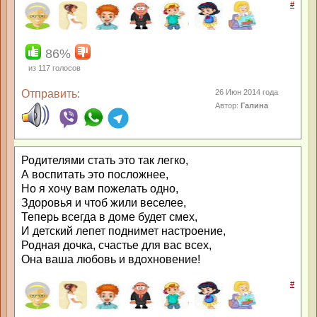
#
86%
из
117
голосов
Отправить:
26 Июн 2014 года
Автор:
Галина
Родителями стать это так легко,
А воспитать это посложнее,
Но я хочу вам пожелать одно,
Здоровья и чтоб жили веселее,
Теперь всегда в доме будет смех,
И детский лепет поднимет настроение,
Родная дочка, счастье для вас всех,
Она ваша любовь и вдохновение!
#