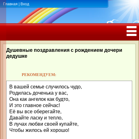
Главная
|
Вход
ПОЗДРАВЛЕНИЯ, ТОСТЫ С ДНЁМ
РОЖДЕНИЯ, ЮБИЛЕЕМ
Душевные поздравления с рождением дочери
дедушке
РЕКОМЕНДУЕМ:
В вашей семье случилось чудо,
Родилась доченька у вас,
Она как ангелок как будто,
И это главное сейчас!
Её вы все оберегайте,
Давайте ласку и тепло,
В лучах любви своей купайте,
Чтобы жилось ей хорошо!