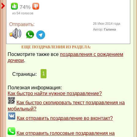
74%
из
54
голосов
Отправить:
26 Июн 2014 года
Автор:
Галина
ЕЩЕ ПОЗДРАВЛЕНИЯ ИЗ РАЗДЕЛА:
Посмотрите также все
поздравления с рождением
дочери
.
1
Страницы:
Полезная информация:
Как быстро найти нужное поздравление?
Как быстро скопировать текст поздравления на
мобильный?
Как отправить поздравление во вконтакт?
Как отправить голосовые поздравления на