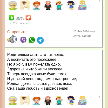
#
86%
из
117
голосов
Отправить:
26 Июн 2014 года
Автор:
Галина
Родителями стать это так легко,
А воспитать это посложнее,
Но я хочу вам пожелать одно,
Здоровья и чтоб жили веселее,
Теперь всегда в доме будет смех,
И детский лепет поднимет настроение,
Родная дочка, счастье для вас всех,
Она ваша любовь и вдохновение!
#