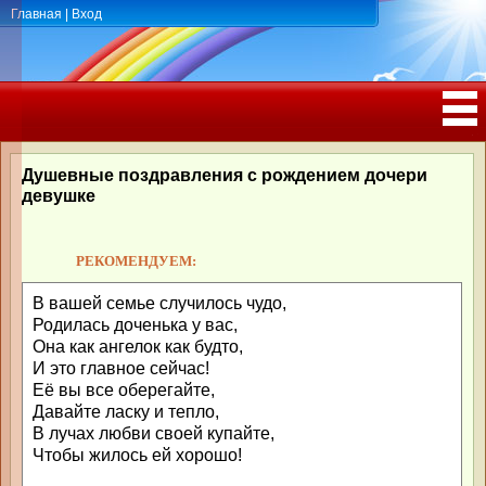
Главная
|
Вход
ПОЗДРАВЛЕНИЯ, ТОСТЫ С ДНЁМ
РОЖДЕНИЯ, ЮБИЛЕЕМ
Душевные поздравления с рождением дочери
девушке
РЕКОМЕНДУЕМ:
В вашей семье случилось чудо,
Родилась доченька у вас,
Она как ангелок как будто,
И это главное сейчас!
Её вы все оберегайте,
Давайте ласку и тепло,
В лучах любви своей купайте,
Чтобы жилось ей хорошо!