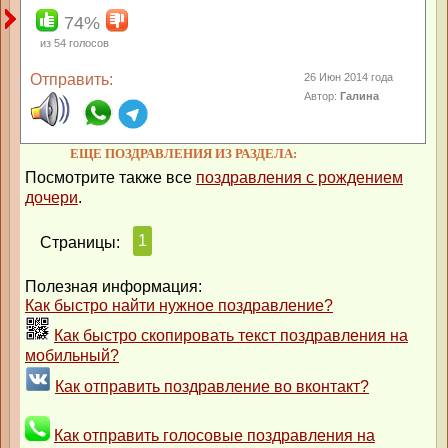
74%
из
54
голосов
Отправить:
26 Июн 2014 года
Автор:
Галина
ЕЩЕ ПОЗДРАВЛЕНИЯ ИЗ РАЗДЕЛА:
Посмотрите также все
поздравления с рождением
дочери
.
1
Страницы:
Полезная информация:
Как быстро найти нужное поздравление?
Как быстро скопировать текст поздравления на
мобильный?
Как отправить поздравление во вконтакт?
Как отправить голосовые поздравления на