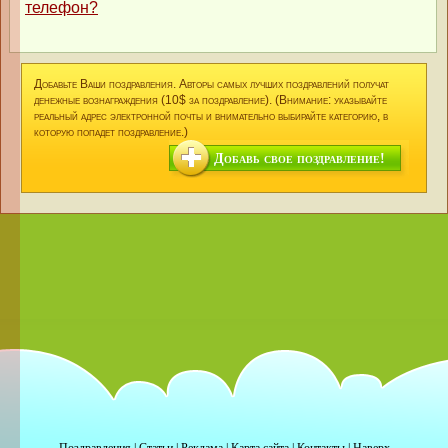
телефон?
Добавьте Ваши поздравления. Авторы самых лучших поздравлений получат
денежные вознаграждения (10$ за поздравление). (Внимание: указывайте
реальный адрес электронной почты и внимательно выбирайте категорию, в
которую попадет поздравление.)
Добавь свое поздравление!