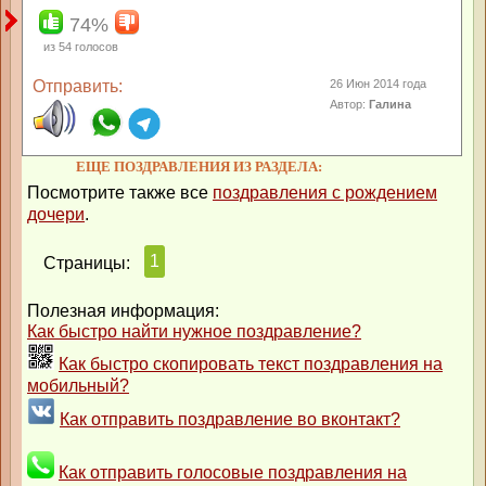
74%
из
54
голосов
Отправить:
26 Июн 2014 года
Автор:
Галина
ЕЩЕ ПОЗДРАВЛЕНИЯ ИЗ РАЗДЕЛА:
Посмотрите также все
поздравления с рождением
дочери
.
1
Страницы:
Полезная информация:
Как быстро найти нужное поздравление?
Как быстро скопировать текст поздравления на
мобильный?
Как отправить поздравление во вконтакт?
Как отправить голосовые поздравления на