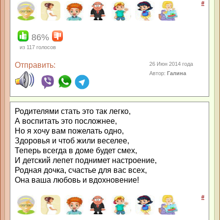
#
86%
из
117
голосов
Отправить:
26 Июн 2014 года
Автор:
Галина
Родителями стать это так легко,
А воспитать это посложнее,
Но я хочу вам пожелать одно,
Здоровья и чтоб жили веселее,
Теперь всегда в доме будет смех,
И детский лепет поднимет настроение,
Родная дочка, счастье для вас всех,
Она ваша любовь и вдохновение!
#