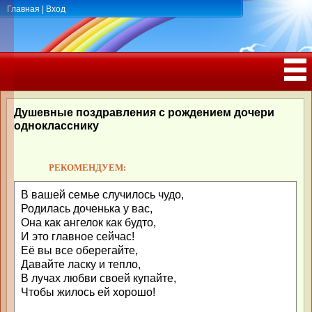
Главная
|
Вход
ПОЗДРАВЛЕНИЯ, ТОСТЫ С ДНЁМ
РОЖДЕНИЯ, ЮБИЛЕЕМ
Душевные поздравления с рождением дочери
однокласснику
РЕКОМЕНДУЕМ:
В вашей семье случилось чудо,
Родилась доченька у вас,
Она как ангелок как будто,
И это главное сейчас!
Её вы все оберегайте,
Давайте ласку и тепло,
В лучах любви своей купайте,
Чтобы жилось ей хорошо!