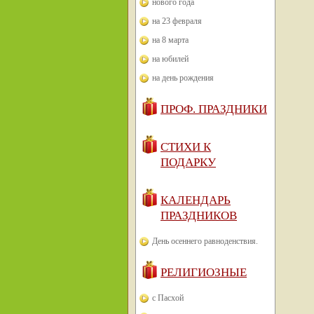
нового года
на 23 февраля
на 8 марта
на юбилей
на день рождения
ПРОФ. ПРАЗДНИКИ
СТИХИ К
ПОДАРКУ
КАЛЕНДАРЬ
ПРАЗДНИКОВ
День осеннего равноденствия.
РЕЛИГИОЗНЫЕ
с Пасхой