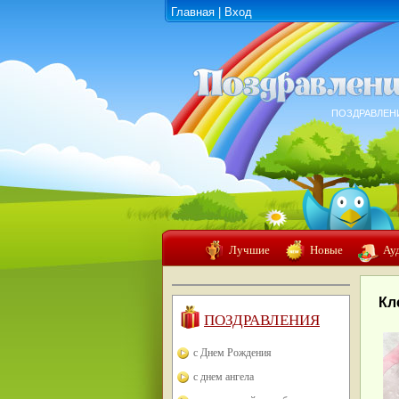
Главная
|
Вход
ПОЗДРАВЛЕН
Лучшие
Новые
Ау
Кл
ПОЗДРАВЛЕНИЯ
с Днем Рождения
с днем ангела