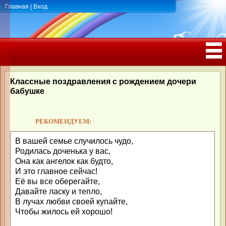
Главная
|
Вход
ПОЗДРАВЛЕНИЯ, ТОСТЫ С ДНЁМ
РОЖДЕНИЯ, ЮБИЛЕЕМ
Классные поздравления с рождением дочери
бабушке
РЕКОМЕНДУЕМ:
В вашей семье случилось чудо,
Родилась доченька у вас,
Она как ангелок как будто,
И это главное сейчас!
Её вы все оберегайте,
Давайте ласку и тепло,
В лучах любви своей купайте,
Чтобы жилось ей хорошо!