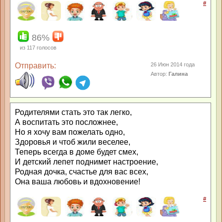
#
86%
из
117
голосов
Отправить:
26 Июн 2014 года
Автор:
Галина
Родителями стать это так легко,
А воспитать это посложнее,
Но я хочу вам пожелать одно,
Здоровья и чтоб жили веселее,
Теперь всегда в доме будет смех,
И детский лепет поднимет настроение,
Родная дочка, счастье для вас всех,
Она ваша любовь и вдохновение!
#