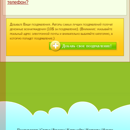
телефон?
Добавьте Ваши поздравления. Авторы самых лучших поздравлений получат
денежные вознаграждения (10$ за поздравление). (Внимание: указывайте
реальный адрес электронной почты и внимательно выбирайте категорию, в
которую попадет поздравление.)
Добавь свое поздравление!