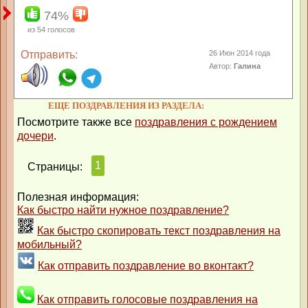
74%
из
54
голосов
Отправить:
26 Июн 2014 года
Автор:
Галина
ЕЩЕ ПОЗДРАВЛЕНИЯ ИЗ РАЗДЕЛА:
Посмотрите также все
поздравления с рождением
дочери
.
1
Страницы:
Полезная информация:
Как быстро найти нужное поздравление?
Как быстро скопировать текст поздравления на
мобильный?
Как отправить поздравление во вконтакт?
Как отправить голосовые поздравления на