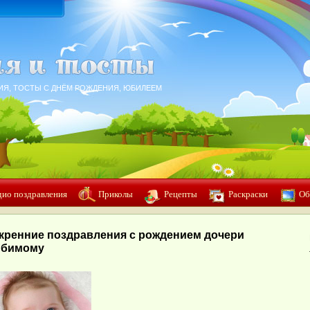
ИЯ, ТОСТЫ С ДНЁМ РОЖДЕНИЯ, ЮБИЛЕЕМ
дио поздравления
Приколы
Рецепты
Раскраски
Об
кренние поздравления с рождением дочери
бимому