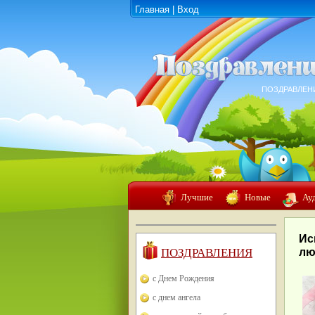
Главная
|
Вход
ПОЗДРАВЛЕН
Лучшие
Новые
Ау
Ис
ПОЗДРАВЛЕНИЯ
лю
с Днем Рождения
с днем ангела