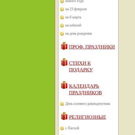
нового года
на 23 февраля
на 8 марта
на юбилей
на день рождения
ПРОФ. ПРАЗДНИКИ
СТИХИ К
ПОДАРКУ
КАЛЕНДАРЬ
ПРАЗДНИКОВ
День осеннего равноденствия.
РЕЛИГИОЗНЫЕ
с Пасхой