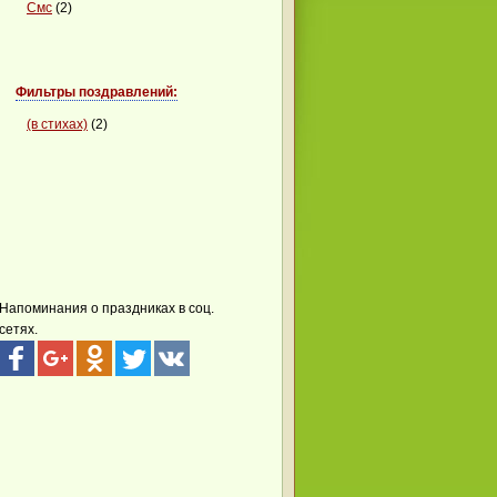
Смс
(2)
Фильтры поздравлений:
(в стихах)
(2)
Напоминания о праздниках в соц.
сетях.