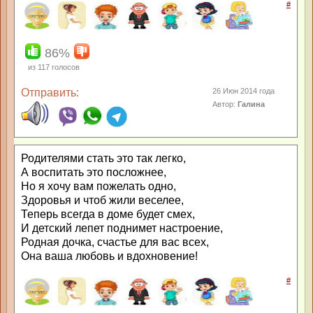
#
86%
из
117
голосов
Отправить:
26 Июн 2014 года
Автор:
Галина
Родителями стать это так легко,
А воспитать это посложнее,
Но я хочу вам пожелать одно,
Здоровья и чтоб жили веселее,
Теперь всегда в доме будет смех,
И детский лепет поднимет настроение,
Родная дочка, счастье для вас всех,
Она ваша любовь и вдохновение!
#