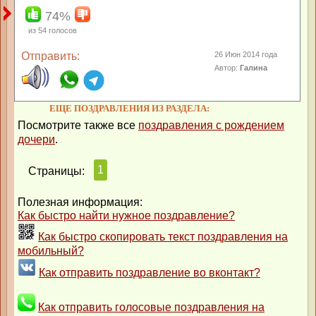
74%
из
54
голосов
Отправить:
26 Июн 2014 года
Автор:
Галина
ЕЩЕ ПОЗДРАВЛЕНИЯ ИЗ РАЗДЕЛА:
Посмотрите также все
поздравления с рождением
дочери
.
1
Страницы:
Полезная информация:
Как быстро найти нужное поздравление?
Как быстро скопировать текст поздравления на
мобильный?
Как отправить поздравление во вконтакт?
Как отправить голосовые поздравления на