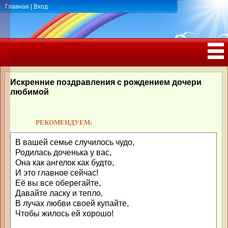
Главная
|
Вход
ПОЗДРАВЛЕНИЯ, ТОСТЫ С ДНЁМ
РОЖДЕНИЯ, ЮБИЛЕЕМ
Искренние поздравления с рождением дочери
любимой
РЕКОМЕНДУЕМ:
В вашей семье случилось чудо,
Родилась доченька у вас,
Она как ангелок как будто,
И это главное сейчас!
Её вы все оберегайте,
Давайте ласку и тепло,
В лучах любви своей купайте,
Чтобы жилось ей хорошо!