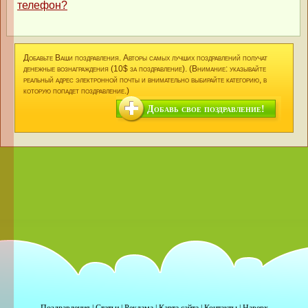
телефон?
Добавьте Ваши поздравления. Авторы самых лучших поздравлений получат
денежные вознаграждения (10$ за поздравление). (Внимание: указывайте
реальный адрес электронной почты и внимательно выбирайте категорию, в
которую попадет поздравление.)
Добавь свое поздравление!