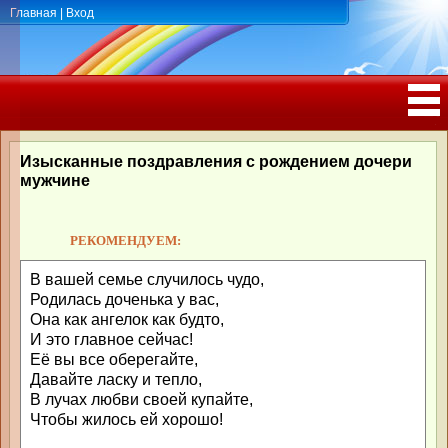
Главная
|
Вход
ПОЗДРАВЛЕНИЯ, ТОСТЫ С ДНЁМ
РОЖДЕНИЯ, ЮБИЛЕЕМ
Изысканные поздравления с рождением дочери
мужчине
РЕКОМЕНДУЕМ:
В вашей семье случилось чудо,
Родилась доченька у вас,
Она как ангелок как будто,
И это главное сейчас!
Её вы все оберегайте,
Давайте ласку и тепло,
В лучах любви своей купайте,
Чтобы жилось ей хорошо!