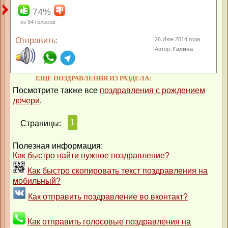
74%
из
54
голосов
Отправить:
26 Июн 2014 года
Автор:
Галина
ЕЩЕ ПОЗДРАВЛЕНИЯ ИЗ РАЗДЕЛА:
Посмотрите также все
поздравления с рождением
дочери
.
1
Страницы:
Полезная информация:
Как быстро найти нужное поздравление?
Как быстро скопировать текст поздравления на
мобильный?
Как отправить поздравление во вконтакт?
Как отправить голосовые поздравления на