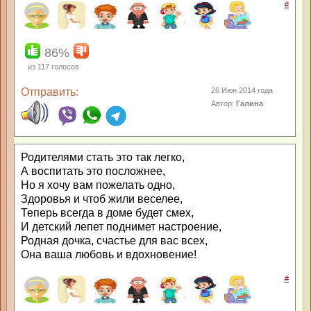
#
86%
из
117
голосов
Отправить:
26 Июн 2014 года
Автор:
Галина
Родителями стать это так легко,
А воспитать это посложнее,
Но я хочу вам пожелать одно,
Здоровья и чтоб жили веселее,
Теперь всегда в доме будет смех,
И детский лепет поднимет настроение,
Родная дочка, счастье для вас всех,
Она ваша любовь и вдохновение!
#