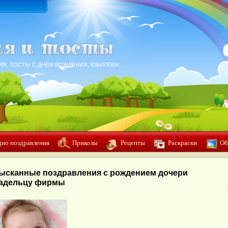
ИЯ, ТОСТЫ С ДНЁМ РОЖДЕНИЯ, ЮБИЛЕЕМ
дио поздравления
Приколы
Рецепты
Раскраски
Об
ысканные поздравления с рождением дочери
адельцу фирмы