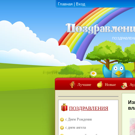
Главная
|
Вход
ПОЗДРАВЛЕН
Лучшие
Новые
Ау
Из
ПОЗДРАВЛЕНИЯ
вл
с Днем Рождения
с днем ангела