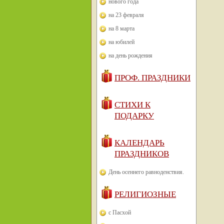
нового года
на 23 февраля
на 8 марта
на юбилей
на день рождения
ПРОФ. ПРАЗДНИКИ
СТИХИ К
ПОДАРКУ
КАЛЕНДАРЬ
ПРАЗДНИКОВ
День осеннего равноденствия.
РЕЛИГИОЗНЫЕ
с Пасхой