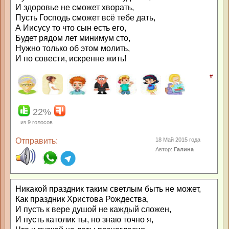
И здоровье не сможет хворать,
Пусть Господь сможет всё тебе дать,
А Иисусу то что сын есть его,
Будет рядом лет минимум сто,
Нужно только об этом молить,
И по совести, искренне жить!
#
22%
из
9
голосов
Отправить:
18 Май 2015 года
Автор:
Галина
Никакой праздник таким светлым быть не может,
Как праздник Христова Рождества,
И пусть к вере душой не каждый сложен,
И пусть католик ты, но знаю точно я,