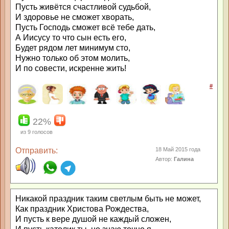
Пусть живётся счастливой судьбой,
И здоровье не сможет хворать,
Пусть Господь сможет всё тебе дать,
А Иисусу то что сын есть его,
Будет рядом лет минимум сто,
Нужно только об этом молить,
И по совести, искренне жить!
#
22%
из
9
голосов
Отправить:
18 Май 2015 года
Автор:
Галина
Никакой праздник таким светлым быть не может,
Как праздник Христова Рождества,
И пусть к вере душой не каждый сложен,