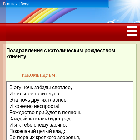
Главная
|
Вход
ПОЗДРАВЛЕНИЯ, ТОСТЫ С ДНЁМ
РОЖДЕНИЯ, ЮБИЛЕЕМ
Поздравления с католическим рождеством
клиенту
РЕКОМЕНДУЕМ:
В эту ночь звёзды светлее,
И сильнее горит луна,
Эта ночь других главнее,
И конечно неспроста!
Рождество прибудет в полночь,
Каждый католик будет рад,
И я к тебе спешу заочно,
Пожеланий целый клад:
Во-первых крепкого здоровья,