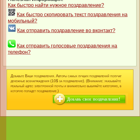
Как быстро найти нужное поздравление?
Как быстро скопировать текст поздравления на
мобильный?
Как отправить поздравление во вконтакт?
Как отправить голосовые поздравления на
телефон?
Добавьте Ваши поздравления. Авторы самых лучших поздравлений получат
денежные вознаграждения (10$ за поздравление). (Внимание: указывайте
реальный адрес электронной почты и внимательно выбирайте категорию, в
которую попадет поздравление.)
Добавь свое поздравление!