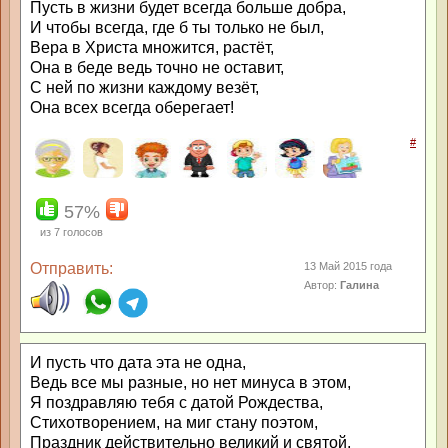
Пусть в жизни будет всегда больше добра,
И чтобы всегда, где б ты только не был,
Вера в Христа множится, растёт,
Она в беде ведь точно не оставит,
С ней по жизни каждому везёт,
Она всех всегда оберегает!
#
57%
из
7
голосов
Отправить:
13 Май 2015 года
Автор:
Галина
И пусть что дата эта не одна,
Ведь все мы разные, но нет минуса в этом,
Я поздравляю тебя с датой Рождества,
Стихотворением, на миг стану поэтом,
Праздник действительно великий и святой,