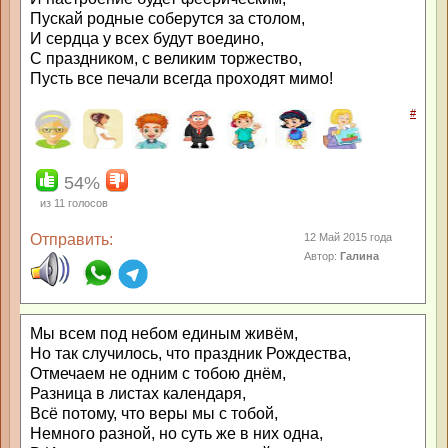
Пускай родные соберутся за столом,
И сердца у всех будут воедино,
С праздником, с великим торжество,
Пусть все печали всегда проходят мимо!
#
54%
из
11
голосов
Отправить:
12 Май 2015 года
Автор:
Галина
Мы всем под небом единым живём,
Но так случилось, что праздник Рождества,
Отмечаем не одним с тобою днём,
Разница в листах календаря,
Всё потому, что веры мы с тобой,
Немного разной, но суть же в них одна,