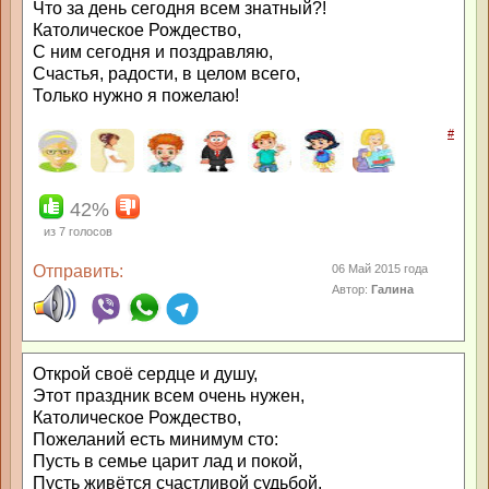
Что за день сегодня всем знатный?!
Католическое Рождество,
С ним сегодня и поздравляю,
Счастья, радости, в целом всего,
Только нужно я пожелаю!
#
42%
из
7
голосов
Отправить:
06 Май 2015 года
Автор:
Галина
Открой своё сердце и душу,
Этот праздник всем очень нужен,
Католическое Рождество,
Пожеланий есть минимум сто:
Пусть в семье царит лад и покой,
Пусть живётся счастливой судьбой,