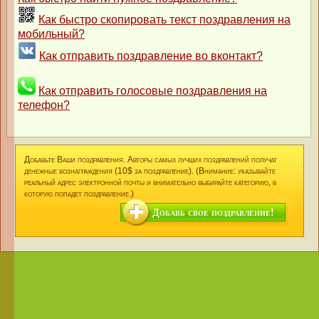
Как быстро скопировать текст поздравления на
мобильный?
Как отправить поздравление во вконтакт?
Как отправить голосовые поздравления на
телефон?
Добавьте Ваши поздравления. Авторы самых лучших поздравлений получат
денежные вознаграждения (10$ за поздравление). (Внимание: указывайте
реальный адрес электронной почты и внимательно выбирайте категорию, в
которую попадет поздравление.)
Добавь свое поздравление!