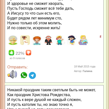
И здоровье не сможет хворать,
Пусть Господь сможет всё тебе дать,
А Иисусу то что сын есть его,
Будет рядом лет минимум сто,
Нужно только об этом молить,
И по совести, искренне жить!
#
22%
из
9
голосов
Отправить:
18 Май 2015 года
Автор:
Галина
Никакой праздник таким светлым быть не может,
Как праздник Христова Рождества,
И пусть к вере душой не каждый сложен,
И пусть католик ты, но знаю точно я,