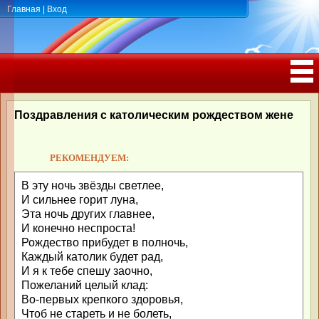
Главная
|
Вход
ПОЗДРАВЛЕНИЯ, ТОСТЫ С ДНЁМ
РОЖДЕНИЯ, ЮБИЛЕЕМ
Поздравления с католическим рождеством жене
РЕКОМЕНДУЕМ:
В эту ночь звёзды светлее,
И сильнее горит луна,
Эта ночь других главнее,
И конечно неспроста!
Рождество прибудет в полночь,
Каждый католик будет рад,
И я к тебе спешу заочно,
Пожеланий целый клад:
Во-первых крепкого здоровья,
Чтоб не стареть и не болеть,