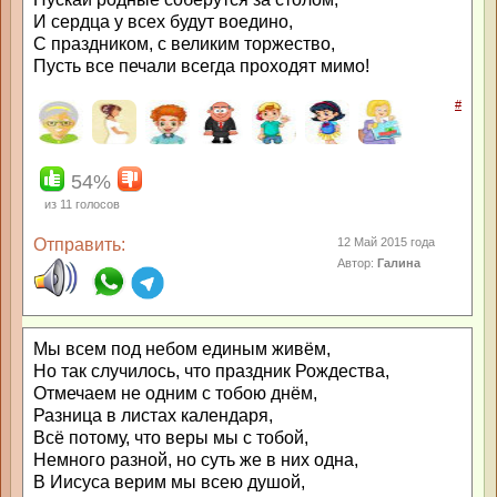
И сердца у всех будут воедино,
С праздником, с великим торжество,
Пусть все печали всегда проходят мимо!
#
54%
из
11
голосов
Отправить:
12 Май 2015 года
Автор:
Галина
Мы всем под небом единым живём,
Но так случилось, что праздник Рождества,
Отмечаем не одним с тобою днём,
Разница в листах календаря,
Всё потому, что веры мы с тобой,
Немного разной, но суть же в них одна,
В Иисуса верим мы всею душой,