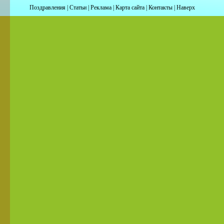
Поздравления
|
Статьи
|
Реклама
|
Карта сайта
|
Контакты
|
Наверх