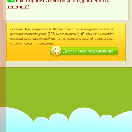
Как отправить голосовые поздравления на
телефон?
Добавьте Ваши поздравления. Авторы самых лучших поздравлений получат
денежные вознаграждения (10$ за поздравление). (Внимание: указывайте
реальный адрес электронной почты и внимательно выбирайте категорию, в
которую попадет поздравление.)
Добавь свое поздравление!