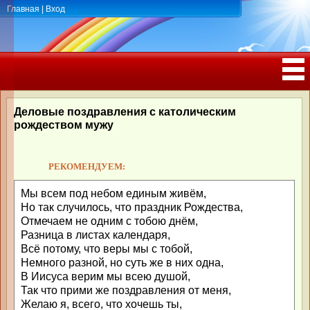
Главная
|
Вход
ПОЗДРАВЛЕНИЯ, ТОСТЫ С ДНЁМ
РОЖДЕНИЯ, ЮБИЛЕЕМ
Деловые поздравления с католическим
рождеством мужу
РЕКОМЕНДУЕМ:
Мы всем под небом единым живём,
Но так случилось, что праздник Рождества,
Отмечаем не одним с тобою днём,
Разница в листах календаря,
Всё потому, что веры мы с тобой,
Немного разной, но суть же в них одна,
В Иисуса верим мы всею душой,
Так что прими же поздравления от меня,
Желаю я, всего, что хочешь ты,