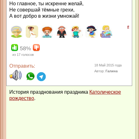
Но главное, ты искренне желай,
Не совершай тёмные грехи,
А вот добро в жизни умножай!
#
58%
из
17
голосов
Отправить:
18 Май 2015 года
Автор:
Галина
История празднования праздника
Католическое
рождество
.