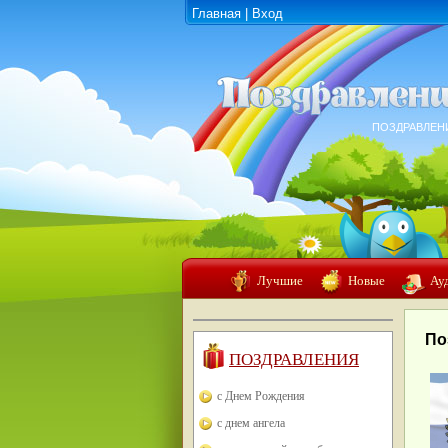
Главная
|
Вход
ПОЗДРАВЛЕН
Лучшие
Новые
Ау
По
ПОЗДРАВЛЕНИЯ
с Днем Рождения
с днем ангела