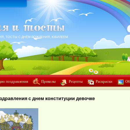
ИЯ, ТОСТЫ С ДНЁМ РОЖДЕНИЯ, ЮБИЛЕЕМ
дио поздравления
Приколы
Рецепты
Раскраски
Об
здравления с днем конституции девочке