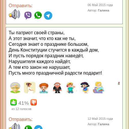
Отправить:
06 Май 2015 года
Автор:
Галина
Ты патриот своей страны,
А этот значит, что кто как не ты,
Сегодня знает о празднике большом,
День Конституции стучится в каждый дом,
И пусть порядок праздник наведёт,
Нарушителя каждого найдёт,
А тем кто закон не нарушает,
Пусть много праздничной радости подарит!
#
41%
из
12
голосов
Отправить:
12 Май 2015 года
Автор:
Галина