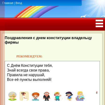
Главная
|
Вход
ПОЗДРАВЛЕНИЯ, ТОСТЫ С ДНЁМ
РОЖДЕНИЯ, ЮБИЛЕЕМ
Поздравления с днем конституции владельцу
фирмы
РЕКОМЕНДУЕМ:
С Днём Конституции тебя,
Знай всегда свои права,
Правила не нарушай,
Все её пункты выполняй!
#