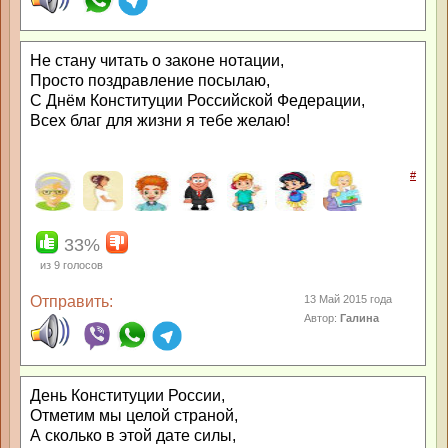
Не стану читать о законе нотации,
Просто поздравление посылаю,
С Днём Конституции Российской Федерации,
Всех благ для жизни я тебе желаю!
#
33%
из
9
голосов
Отправить:
13 Май 2015 года
Автор:
Галина
День Конституции России,
Отметим мы целой страной,
А сколько в этой дате силы,