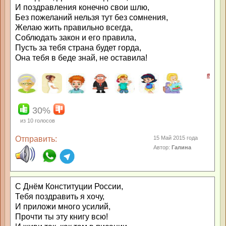
И поздравления конечно свои шлю,
Без пожеланий нельзя тут без сомнения,
Желаю жить правильно всегда,
Соблюдать закон и его правила,
Пусть за тебя страна будет горда,
Она тебя в беде знай, не оставила!
#
30%
из
10
голосов
Отправить:
15 Май 2015 года
Автор:
Галина
С Днём Конституции России,
Тебя поздравить я хочу,
И приложи много усилий,
Прочти ты эту книгу всю!