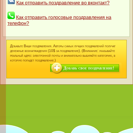
Как отправить поздравление во вконтакт?
Как отправить голосовые поздравления на
телефон?
Добавьте Ваши поздравления. Авторы самых лучших поздравлений получат
денежные вознаграждения (10$ за поздравление). (Внимание: указывайте
реальный адрес электронной почты и внимательно выбирайте категорию, в
которую попадет поздравление.)
Добавь свое поздравление!