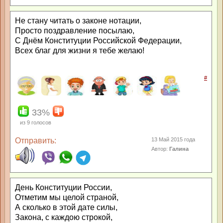
Не стану читать о законе нотации,
Просто поздравление посылаю,
С Днём Конституции Российской Федерации,
Всех благ для жизни я тебе желаю!
#
33%
из
9
голосов
Отправить:
13 Май 2015 года
Автор:
Галина
День Конституции России,
Отметим мы целой страной,
А сколько в этой дате силы,
Закона, с каждою строкой,