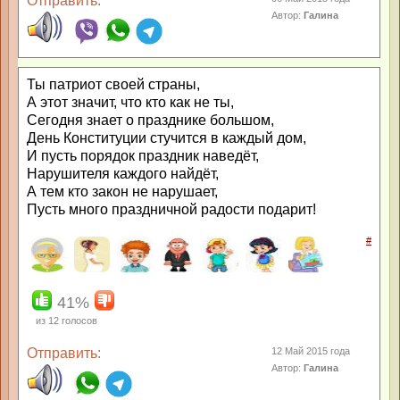
Отправить:
Автор:
Галина
Ты патриот своей страны,
А этот значит, что кто как не ты,
Сегодня знает о празднике большом,
День Конституции стучится в каждый дом,
И пусть порядок праздник наведёт,
Нарушителя каждого найдёт,
А тем кто закон не нарушает,
Пусть много праздничной радости подарит!
#
41%
из
12
голосов
Отправить:
12 Май 2015 года
Автор:
Галина