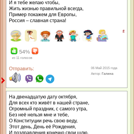
И я тебе желаю чтобы,
Жить жизнью правильной всегда,
Пример покажем для Европы,
Россия – славная страна!
#
54%
из
11
голосов
Отправить:
06 Май 2015 года
Автор:
Галина
На двенадцатую дату октября,
Для всех кто живёт в нашей стране,
Огромный праздник, с самого утра,
Без неё нельзя мне и тебе,
О Конституции речь свою веду,
Этот день, День её Рождения,
И поздравления конечно свои шлю,