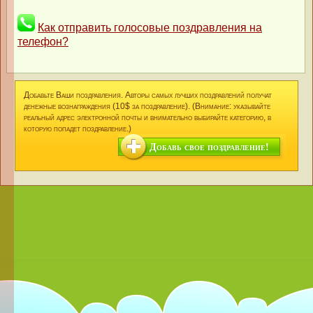
Как отправить голосовые поздравления на
телефон?
Добавьте Ваши поздравления. Авторы самых лучших поздравлений получат
денежные вознаграждения (10$ за поздравление). (Внимание: указывайте
реальный адрес электронной почты и внимательно выбирайте категорию, в
которую попадет поздравление.)
Добавь свое поздравление!