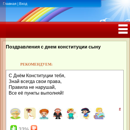
Главная
|
Вход
ПОЗДРАВЛЕНИЯ, ТОСТЫ С ДНЁМ
РОЖДЕНИЯ, ЮБИЛЕЕМ
Поздравления с днем конституции сыну
РЕКОМЕНДУЕМ:
С Днём Конституции тебя,
Знай всегда свои права,
Правила не нарушай,
Все её пункты выполняй!
#
33%