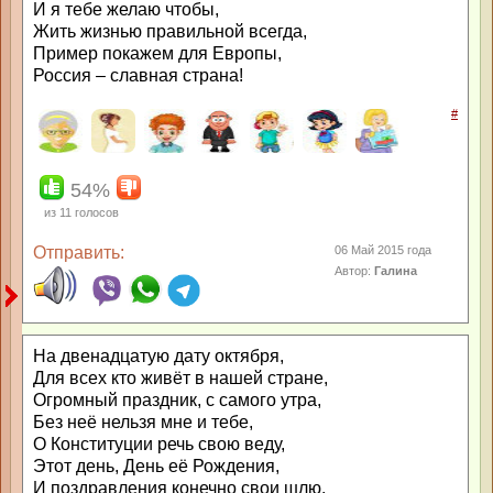
И я тебе желаю чтобы,
Жить жизнью правильной всегда,
Пример покажем для Европы,
Россия – славная страна!
#
54%
из
11
голосов
Отправить:
06 Май 2015 года
Автор:
Галина
На двенадцатую дату октября,
Для всех кто живёт в нашей стране,
Огромный праздник, с самого утра,
Без неё нельзя мне и тебе,
О Конституции речь свою веду,
Этот день, День её Рождения,
И поздравления конечно свои шлю,