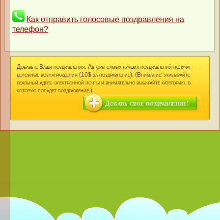
Как отправить голосовые поздравления на
телефон?
Добавьте Ваши поздравления. Авторы самых лучших поздравлений получат
денежные вознаграждения (10$ за поздравление). (Внимание: указывайте
реальный адрес электронной почты и внимательно выбирайте категорию, в
которую попадет поздравление.)
Добавь свое поздравление!