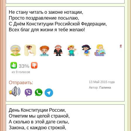
Не стану читать о законе нотации,
Просто поздравление посылаю,
С Днём Конституции Российской Федерации,
Всех благ для жизни я тебе желаю!
#
33%
из
9
голосов
Отправить:
13 Май 2015 года
Автор:
Галина
День Конституции России,
Отметим мы целой страной,
А сколько в этой дате силы,
Закона, с каждою строкой,