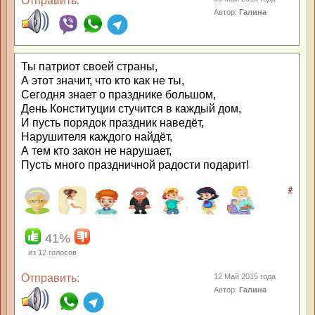
Отправить:
Автор:
Галина
Ты патриот своей страны,
А этот значит, что кто как не ты,
Сегодня знает о празднике большом,
День Конституции стучится в каждый дом,
И пусть порядок праздник наведёт,
Нарушителя каждого найдёт,
А тем кто закон не нарушает,
Пусть много праздничной радости подарит!
#
41%
из
12
голосов
Отправить:
12 Май 2015 года
Автор:
Галина