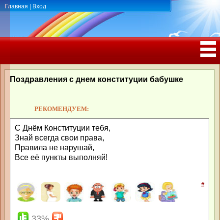
Главная
|
Вход
ПОЗДРАВЛЕНИЯ, ТОСТЫ С ДНЁМ
РОЖДЕНИЯ, ЮБИЛЕЕМ
Поздравления с днем конституции бабушке
РЕКОМЕНДУЕМ:
С Днём Конституции тебя,
Знай всегда свои права,
Правила не нарушай,
Все её пункты выполняй!
#
33%