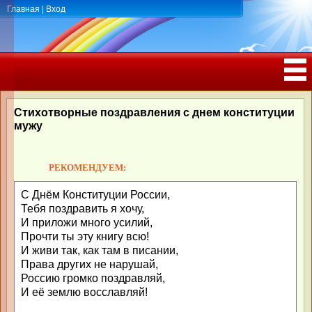
Главная
|
Вход
ПОЗДРАВЛЕНИЯ, ТОСТЫ С ДНЁМ
РОЖДЕНИЯ, ЮБИЛЕЕМ
Стихотворные поздравления с днем конституции
мужу
РЕКОМЕНДУЕМ:
С Днём Конституции России,
Тебя поздравить я хочу,
И приложи много усилий,
Прочти ты эту книгу всю!
И живи так, как там в писании,
Права других не нарушай,
Россию громко поздравляй,
И её землю восславляй!