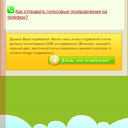
Как отправить голосовые поздравления на
телефон?
Добавьте Ваши поздравления. Авторы самых лучших поздравлений получат
денежные вознаграждения (10$ за поздравление). (Внимание: указывайте
реальный адрес электронной почты и внимательно выбирайте категорию, в
которую попадет поздравление.)
Добавь свое поздравление!