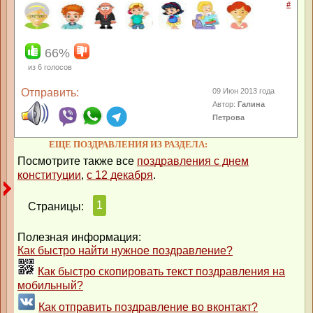
#
66%
из
6
голосов
Отправить:
09 Июн 2013 года
Автор:
Галина
Петрова
ЕЩЕ ПОЗДРАВЛЕНИЯ ИЗ РАЗДЕЛА:
Посмотрите также все
поздравления с днем
конституции
,
с 12 декабря
.
1
Страницы:
Полезная информация:
Как быстро найти нужное поздравление?
Как быстро скопировать текст поздравления на
мобильный?
Как отправить поздравление во вконтакт?