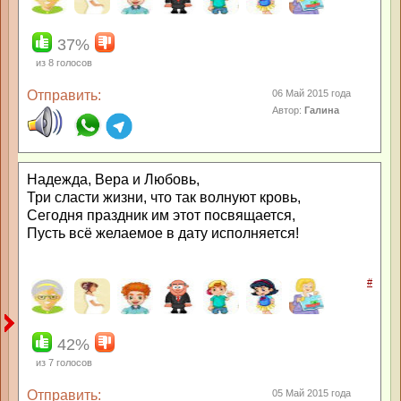
37%
из
8
голосов
Отправить:
06 Май 2015 года
Автор:
Галина
Надежда, Вера и Любовь,
Три сласти жизни, что так волнуют кровь,
Сегодня праздник им этот посвящается,
Пусть всё желаемое в дату исполняется!
#
42%
из
7
голосов
Отправить:
05 Май 2015 года