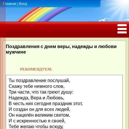
Главная
|
Вход
ПОЗДРАВЛЕНИЯ, ТОСТЫ С ДНЁМ
РОЖДЕНИЯ, ЮБИЛЕЕМ
Поздравления с днем веры, надежды и любови
мужчине
РЕКОМЕНДУЕМ:
Ты поздравление послушай,
Скажу тебе немного слов,
Три части, что так греют душу:
Надежда, Вера и Любовь,
В честь них сегодня праздник этот,
И создан он для всех людей,
Он нацелён великим светом,
И с искренностью я своей,
Тебе желаю чтобы всюду,