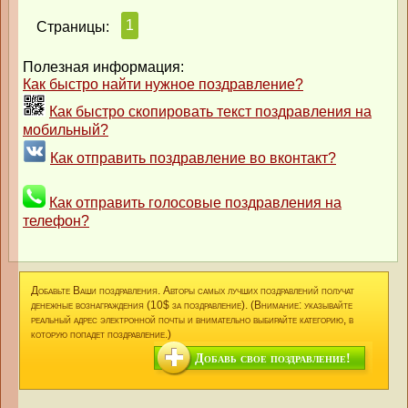
1
Страницы:
Полезная информация:
Как быстро найти нужное поздравление?
Как быстро скопировать текст поздравления на
мобильный?
Как отправить поздравление во вконтакт?
Как отправить голосовые поздравления на
телефон?
Добавьте Ваши поздравления. Авторы самых лучших поздравлений получат
денежные вознаграждения (10$ за поздравление). (Внимание: указывайте
реальный адрес электронной почты и внимательно выбирайте категорию, в
которую попадет поздравление.)
Добавь свое поздравление!