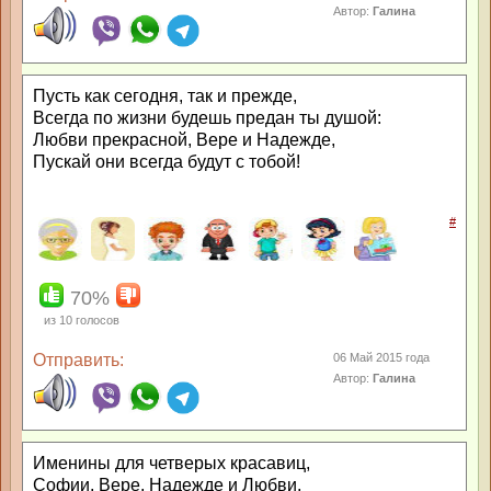
Автор:
Галина
Пусть как сегодня, так и прежде,
Всегда по жизни будешь предан ты душой:
Любви прекрасной, Вере и Надежде,
Пускай они всегда будут с тобой!
#
70%
из
10
голосов
Отправить:
06 Май 2015 года
Автор:
Галина
Именины для четверых красавиц,
Софии, Вере, Надежде и Любви,