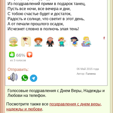
Из поздравлений прими в подарок танец,
Пусть все ночи, все вечера и дни,
С тобою счастье будет и достаток,
Радость и солнце, что светит в этот день,
А от печали прошлого осадок,
Исчезнет словно в полночь злая тень!
#
66%
из
3
голосов
Отправить:
06 Май 2015 года
Автор:
Галина
Голосовые поздравления с Днем Веры, Надежды и
Любови на телефон.
Посмотрите также все
поздравления с днем веры,
надежды и любови
.