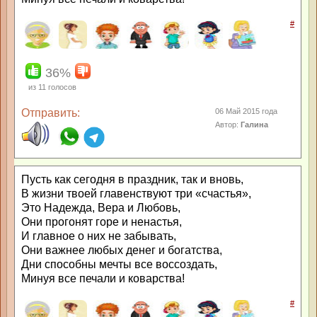
#
36%
из
11
голосов
Отправить:
06 Май 2015 года
Автор:
Галина
Пусть как сегодня в праздник, так и вновь,
В жизни твоей главенствуют три «счастья»,
Это Надежда, Вера и Любовь,
Они прогонят горе и ненастья,
И главное о них не забывать,
Они важнее любых денег и богатства,
Дни способны мечты все воссоздать,
Минуя все печали и коварства!
#