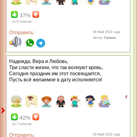
37%
из
8
голосов
Отправить:
06 Май 2015 года
Автор:
Галина
Надежда, Вера и Любовь,
Три сласти жизни, что так волнуют кровь,
Сегодня праздник им этот посвящается,
Пусть всё желаемое в дату исполняется!
#
42%
из
7
голосов
Отправить:
05 Май 2015 года