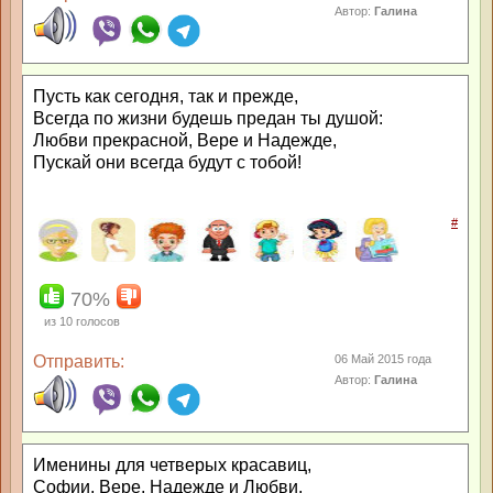
Автор:
Галина
Пусть как сегодня, так и прежде,
Всегда по жизни будешь предан ты душой:
Любви прекрасной, Вере и Надежде,
Пускай они всегда будут с тобой!
#
70%
из
10
голосов
Отправить:
06 Май 2015 года
Автор:
Галина
Именины для четверых красавиц,
Софии, Вере, Надежде и Любви,