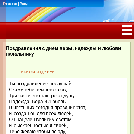
Главная
|
Вход
ПОЗДРАВЛЕНИЯ, ТОСТЫ С ДНЁМ
РОЖДЕНИЯ, ЮБИЛЕЕМ
Поздравления с днем веры, надежды и любови
начальнику
РЕКОМЕНДУЕМ:
Ты поздравление послушай,
Скажу тебе немного слов,
Три части, что так греют душу:
Надежда, Вера и Любовь,
В честь них сегодня праздник этот,
И создан он для всех людей,
Он нацелён великим светом,
И с искренностью я своей,
Тебе желаю чтобы всюду,