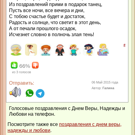
Из поздравлений прими в подарок танец,
Пусть все ночи, все вечера и дни,
С тобою счастье будет и достаток,
Радость и солнце, что светит в этот день,
А от печали прошлого осадок,
Исчезнет словно в полночь злая тень!
#
66%
из
3
голосов
Отправить:
06 Май 2015 года
Автор:
Галина
Голосовые поздравления с Днем Веры, Надежды и
Любови на телефон.
Посмотрите также все
поздравления с днем веры,
надежды и любови
.