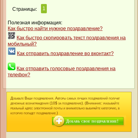
1
Страницы:
Полезная информация:
Как быстро найти нужное поздравление?
Как быстро скопировать текст поздравления на
мобильный?
Как отправить поздравление во вконтакт?
Как отправить голосовые поздравления на
телефон?
Добавьте Ваши поздравления. Авторы самых лучших поздравлений получат
денежные вознаграждения (10$ за поздравление). (Внимание: указывайте
реальный адрес электронной почты и внимательно выбирайте категорию, в
которую попадет поздравление.)
Добавь свое поздравление!