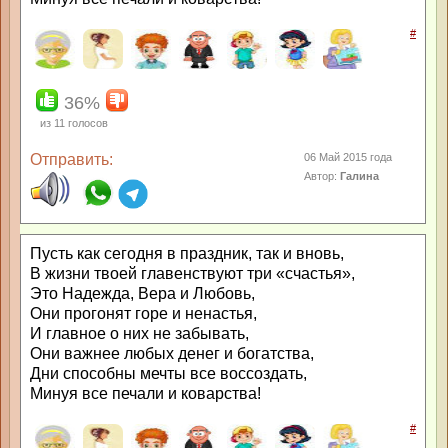
#
36%
из
11
голосов
Отправить:
06 Май 2015 года
Автор:
Галина
Пусть как сегодня в праздник, так и вновь,
В жизни твоей главенствуют три «счастья»,
Это Надежда, Вера и Любовь,
Они прогонят горе и ненастья,
И главное о них не забывать,
Они важнее любых денег и богатства,
Дни способны мечты все воссоздать,
Минуя все печали и коварства!
#