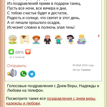
Из поздравлений прими в подарок танец,
Пусть все ночи, все вечера и дни,
С тобою счастье будет и достаток,
Радость и солнце, что светит в этот день,
А от печали прошлого осадок,
Исчезнет словно в полночь злая тень!
#
66%
из
3
голосов
Отправить:
06 Май 2015 года
Автор:
Галина
Голосовые поздравления с Днем Веры, Надежды и
Любови на телефон.
Посмотрите также все
поздравления с днем веры,
надежды и любови
.