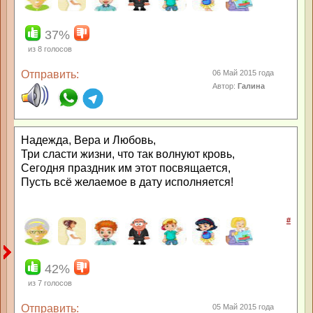
37%
из
8
голосов
Отправить:
06 Май 2015 года
Автор:
Галина
Надежда, Вера и Любовь,
Три сласти жизни, что так волнуют кровь,
Сегодня праздник им этот посвящается,
Пусть всё желаемое в дату исполняется!
#
42%
из
7
голосов
Отправить:
05 Май 2015 года