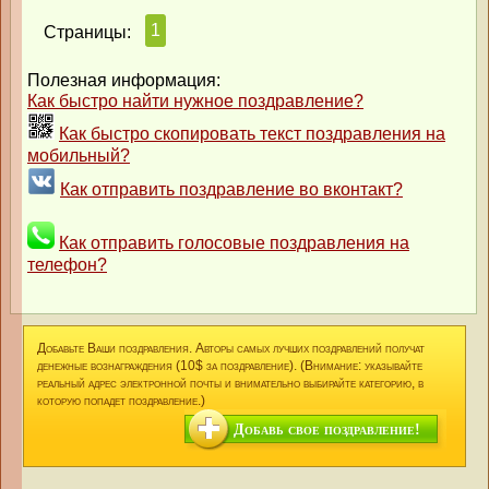
1
Страницы:
Полезная информация:
Как быстро найти нужное поздравление?
Как быстро скопировать текст поздравления на
мобильный?
Как отправить поздравление во вконтакт?
Как отправить голосовые поздравления на
телефон?
Добавьте Ваши поздравления. Авторы самых лучших поздравлений получат
денежные вознаграждения (10$ за поздравление). (Внимание: указывайте
реальный адрес электронной почты и внимательно выбирайте категорию, в
которую попадет поздравление.)
Добавь свое поздравление!