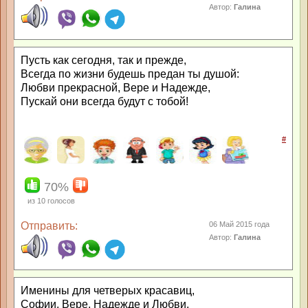
Автор:
Галина
Пусть как сегодня, так и прежде,
Всегда по жизни будешь предан ты душой:
Любви прекрасной, Вере и Надежде,
Пускай они всегда будут с тобой!
#
70%
из
10
голосов
Отправить:
06 Май 2015 года
Автор:
Галина
Именины для четверых красавиц,
Софии, Вере, Надежде и Любви,