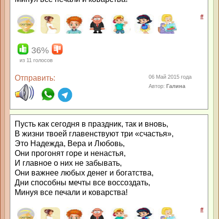
#
36%
из
11
голосов
Отправить:
06 Май 2015 года
Автор:
Галина
Пусть как сегодня в праздник, так и вновь,
В жизни твоей главенствуют три «счастья»,
Это Надежда, Вера и Любовь,
Они прогонят горе и ненастья,
И главное о них не забывать,
Они важнее любых денег и богатства,
Дни способны мечты все воссоздать,
Минуя все печали и коварства!
#