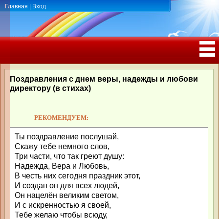
Главная
|
Вход
ПОЗДРАВЛЕНИЯ, ТОСТЫ С ДНЁМ
РОЖДЕНИЯ, ЮБИЛЕЕМ
Поздравления с днем веры, надежды и любови
директору (в стихах)
РЕКОМЕНДУЕМ:
Ты поздравление послушай,
Скажу тебе немного слов,
Три части, что так греют душу:
Надежда, Вера и Любовь,
В честь них сегодня праздник этот,
И создан он для всех людей,
Он нацелён великим светом,
И с искренностью я своей,
Тебе желаю чтобы всюду,