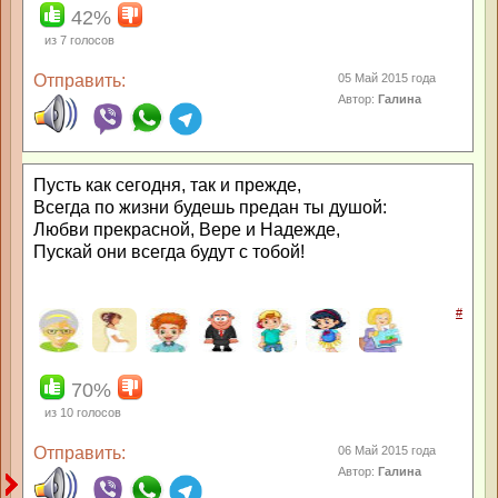
42%
из
7
голосов
Отправить:
05 Май 2015 года
Автор:
Галина
Пусть как сегодня, так и прежде,
Всегда по жизни будешь предан ты душой:
Любви прекрасной, Вере и Надежде,
Пускай они всегда будут с тобой!
#
70%
из
10
голосов
Отправить:
06 Май 2015 года
Автор:
Галина