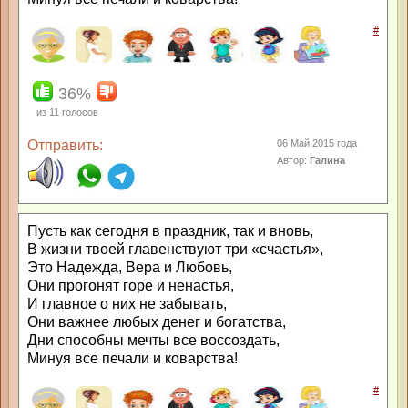
#
36%
из
11
голосов
Отправить:
06 Май 2015 года
Автор:
Галина
Пусть как сегодня в праздник, так и вновь,
В жизни твоей главенствуют три «счастья»,
Это Надежда, Вера и Любовь,
Они прогонят горе и ненастья,
И главное о них не забывать,
Они важнее любых денег и богатства,
Дни способны мечты все воссоздать,
Минуя все печали и коварства!
#