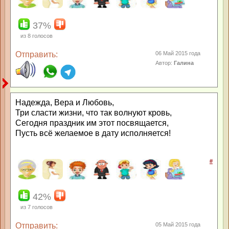
37%
из
8
голосов
Отправить:
06 Май 2015 года
Автор:
Галина
Надежда, Вера и Любовь,
Три сласти жизни, что так волнуют кровь,
Сегодня праздник им этот посвящается,
Пусть всё желаемое в дату исполняется!
#
42%
из
7
голосов
Отправить:
05 Май 2015 года