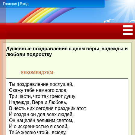
Главная
|
Вход
ПОЗДРАВЛЕНИЯ, ТОСТЫ С ДНЁМ
РОЖДЕНИЯ, ЮБИЛЕЕМ
Душевные поздравления с днем веры, надежды и
любови подростку
РЕКОМЕНДУЕМ:
Ты поздравление послушай,
Скажу тебе немного слов,
Три части, что так греют душу:
Надежда, Вера и Любовь,
В честь них сегодня праздник этот,
И создан он для всех людей,
Он нацелён великим светом,
И с искренностью я своей,
Тебе желаю чтобы всюду,