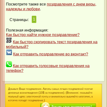
Посмотрите также все
поздравления с днем веры,
надежды и любови
.
1
Страницы:
Полезная информация:
Как быстро найти нужное поздравление?
Как быстро скопировать текст поздравления на
мобильный?
Как отправить поздравление во вконтакт?
Как отправить голосовые поздравления на
телефон?
Добавьте Ваши поздравления. Авторы самых лучших поздравлений получат
денежные вознаграждения (10$ за поздравление). (Внимание: указывайте
реальный адрес электронной почты и внимательно выбирайте категорию, в
которую попадет поздравление.)
Добавь свое поздравление!