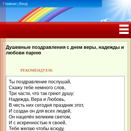
Главная
|
Вход
ПОЗДРАВЛЕНИЯ, ТОСТЫ С ДНЁМ
РОЖДЕНИЯ, ЮБИЛЕЕМ
Душевные поздравления с днем веры, надежды и
любови парню
РЕКОМЕНДУЕМ:
Ты поздравление послушай,
Скажу тебе немного слов,
Три части, что так греют душу:
Надежда, Вера и Любовь,
В честь них сегодня праздник этот,
И создан он для всех людей,
Он нацелён великим светом,
И с искренностью я своей,
Тебе желаю чтобы всюду,