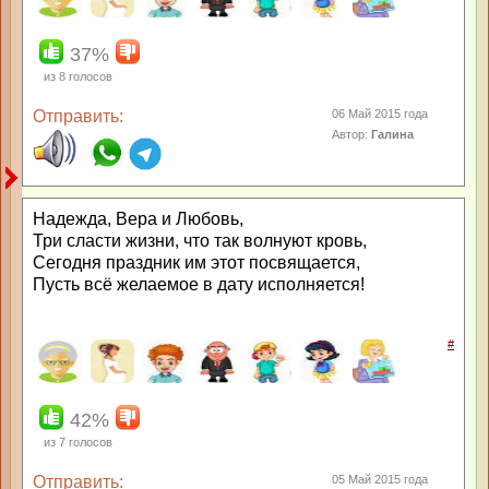
37%
из
8
голосов
Отправить:
06 Май 2015 года
Автор:
Галина
Надежда, Вера и Любовь,
Три сласти жизни, что так волнуют кровь,
Сегодня праздник им этот посвящается,
Пусть всё желаемое в дату исполняется!
#
42%
из
7
голосов
Отправить:
05 Май 2015 года