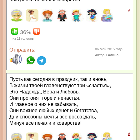
#
36%
из
11
голосов
Отправить:
06 Май 2015 года
Автор:
Галина
Пусть как сегодня в праздник, так и вновь,
В жизни твоей главенствуют три «счастья»,
Это Надежда, Вера и Любовь,
Они прогонят горе и ненастья,
И главное о них не забывать,
Они важнее любых денег и богатства,
Дни способны мечты все воссоздать,
Минуя все печали и коварства!
#