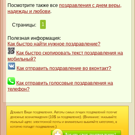
Посмотрите также все
поздравления с днем веры,
надежды и любови
.
1
Страницы:
Полезная информация:
Как быстро найти нужное поздравление?
Как быстро скопировать текст поздравления на
мобильный?
Как отправить поздравление во вконтакт?
Как отправить голосовые поздравления на
телефон?
Добавьте Ваши поздравления. Авторы самых лучших поздравлений получат
денежные вознаграждения (10$ за поздравление). (Внимание: указывайте
реальный адрес электронной почты и внимательно выбирайте категорию, в
которую попадет поздравление.)
Добавь свое поздравление!