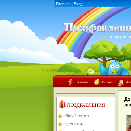
Главная
|
Вход
ПОЗДРАВЛЕН
Лучшие
Новые
Ау
До
ПОЗДРАВЛЕНИЯ
лю
с Днем Рождения
с днем ангела