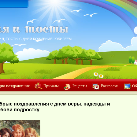
ИЯ, ТОСТЫ С ДНЁМ РОЖДЕНИЯ, ЮБИЛЕЕМ
дио поздравления
Приколы
Рецепты
Раскраски
Об
брые поздравления с днем веры, надежды и
бови подростку