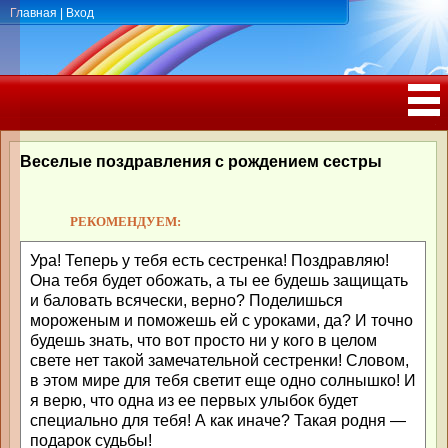
Главная
|
Вход
ПОЗДРАВЛЕНИЯ, ТОСТЫ С ДНЁМ
РОЖДЕНИЯ, ЮБИЛЕЕМ
Веселые поздравления с рождением сестры
РЕКОМЕНДУЕМ:
Ура! Теперь у тебя есть сестренка! Поздравляю!
Она тебя будет обожать, а ты ее будешь защищать
и баловать всячески, верно? Поделишься
мороженым и поможешь ей с уроками, да? И точно
будешь знать, что вот просто ни у кого в целом
свете нет такой замечательной сестренки! Словом,
в этом мире для тебя светит еще одно солнышко! И
я верю, что одна из ее первых улыбок будет
специально для тебя! А как иначе? Такая родня —
подарок судьбы!