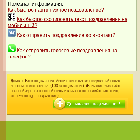
Полезная информация:
Как быстро найти нужное поздравление?
Как быстро скопировать текст поздравления на
мобильный?
Как отправить поздравление во вконтакт?
Как отправить голосовые поздравления на
телефон?
Добавьте Ваши поздравления. Авторы самых лучших поздравлений получат
денежные вознаграждения (10$ за поздравление). (Внимание: указывайте
реальный адрес электронной почты и внимательно выбирайте категорию, в
которую попадет поздравление.)
Добавь свое поздравление!