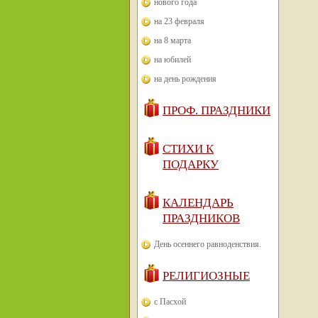
нового года
на 23 февраля
на 8 марта
на юбилей
на день рождения
ПРОФ. ПРАЗДНИКИ
СТИХИ К
ПОДАРКУ
КАЛЕНДАРЬ
ПРАЗДНИКОВ
День осеннего равноденствия.
РЕЛИГИОЗНЫЕ
с Пасхой