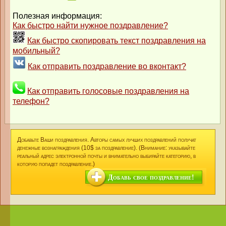
Полезная информация:
Как быстро найти нужное поздравление?
Как быстро скопировать текст поздравления на
мобильный?
Как отправить поздравление во вконтакт?
Как отправить голосовые поздравления на
телефон?
Добавьте Ваши поздравления. Авторы самых лучших поздравлений получат
денежные вознаграждения (10$ за поздравление). (Внимание: указывайте
реальный адрес электронной почты и внимательно выбирайте категорию, в
которую попадет поздравление.)
Добавь свое поздравление!