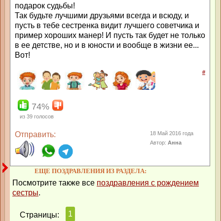
подарок судьбы!
Так будьте лучшими друзьями всегда и всюду, и
пусть в тебе сестренка видит лучшего советчика и
пример хороших манер! И пусть так будет не только
в ее детстве, но и в юности и вообще в жизни ее...
Вот!
#
74%
из
39
голосов
Отправить:
18 Май 2016 года
Автор:
Анна
ЕЩЕ ПОЗДРАВЛЕНИЯ ИЗ РАЗДЕЛА:
Посмотрите также все
поздравления с рождением
сестры
.
1
Страницы: