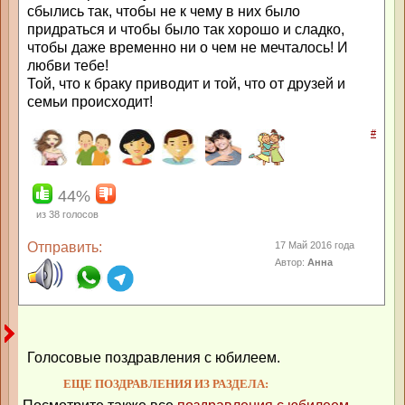
сбылись так, чтобы не к чему в них было
придраться и чтобы было так хорошо и сладко,
чтобы даже временно ни о чем не мечталось! И
любви тебе!
Той, что к браку приводит и той, что от друзей и
семьи происходит!
#
44%
из
38
голосов
Отправить:
17 Май 2016 года
Автор:
Анна
Голосовые поздравления с юбилеем.
ЕЩЕ ПОЗДРАВЛЕНИЯ ИЗ РАЗДЕЛА: