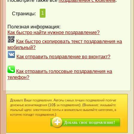
Посмотрите также все
поздравления с юбилеем
.
1
Страницы:
Полезная информация:
Как быстро найти нужное поздравление?
Как быстро скопировать текст поздравления на
мобильный?
Как отправить поздравление во вконтакт?
Как отправить голосовые поздравления на
телефон?
Добавьте Ваши поздравления. Авторы самых лучших поздравлений получат
денежные вознаграждения (10$ за поздравление). (Внимание: указывайте
реальный адрес электронной почты и внимательно выбирайте категорию, в
которую попадет поздравление.)
Добавь свое поздравление!