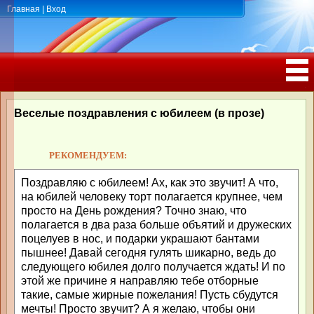
Главная
|
Вход
ПОЗДРАВЛЕНИЯ, ТОСТЫ С ДНЁМ
РОЖДЕНИЯ, ЮБИЛЕЕМ
Веселые поздравления с юбилеем (в прозе)
РЕКОМЕНДУЕМ:
Поздравляю с юбилеем! Ах, как это звучит! А что,
на юбилей человеку торт полагается крупнее, чем
просто на День рождения? Точно знаю, что
полагается в два раза больше объятий и дружеских
поцелуев в нос, и подарки украшают бантами
пышнее! Давай сегодня гулять шикарно, ведь до
следующего юбилея долго получается ждать! И по
этой же причине я направляю тебе отборные
такие, самые жирные пожелания! Пусть сбудутся
мечты! Просто звучит? А я желаю, чтобы они