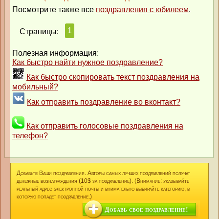
Посмотрите также все
поздравления с юбилеем
.
1
Страницы:
Полезная информация:
Как быстро найти нужное поздравление?
Как быстро скопировать текст поздравления на
мобильный?
Как отправить поздравление во вконтакт?
Как отправить голосовые поздравления на
телефон?
Добавьте Ваши поздравления. Авторы самых лучших поздравлений получат
денежные вознаграждения (10$ за поздравление). (Внимание: указывайте
реальный адрес электронной почты и внимательно выбирайте категорию, в
которую попадет поздравление.)
Добавь свое поздравление!