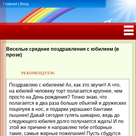
Главная
|
Вход
ПОЗДРАВЛЕНИЯ, ТОСТЫ С ДНЁМ
РОЖДЕНИЯ, ЮБИЛЕЕМ
Веселые средние поздравления с юбилеем (в
прозе)
РЕКОМЕНДУЕМ:
Поздравляю с юбилеем! Ах, как это звучит! А что,
на юбилей человеку торт полагается крупнее, чем
просто на День рождения? Точно знаю, что
полагается в два раза больше объятий и дружеских
поцелуев в нос, и подарки украшают бантами
пышнее! Давай сегодня гулять шикарно, ведь до
следующего юбилея долго получается ждать! И по
этой же причине я направляю тебе отборные
такие, самые жирные пожелания! Пусть сбудутся