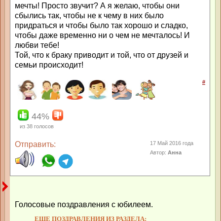
мечты! Просто звучит? А я желаю, чтобы они
сбылись так, чтобы не к чему в них было
придраться и чтобы было так хорошо и сладко,
чтобы даже временно ни о чем не мечталось! И
любви тебе!
Той, что к браку приводит и той, что от друзей и
семьи происходит!
#
44%
из
38
голосов
Отправить:
17 Май 2016 года
Автор:
Анна
Голосовые поздравления с юбилеем.
ЕЩЕ ПОЗДРАВЛЕНИЯ ИЗ РАЗДЕЛА: