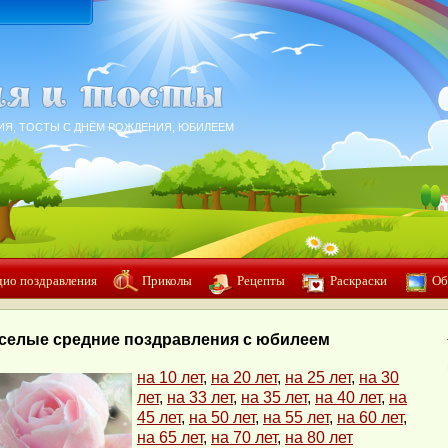
ИЯ, ТОСТЫ С ДНЁМ РОЖДЕНИЯ, ЮБИЛЕЕМ
дио поздравления
Приколы
Рецепты
Раскраски
Об
селые средние поздравления с юбилеем
на 10 лет
,
на 20 лет
,
на 25 лет
,
на 30
лет
,
на 33 лет
,
на 35 лет
,
на 40 лет
,
на
45 лет
,
на 50 лет
,
на 55 лет
,
на 60 лет
,
на 65 лет
,
на 70 лет
,
на 80 лет