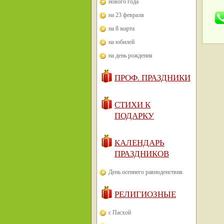
нового года
на 23 февраля
на 8 марта
на юбилей
на день рождения
ПРОФ. ПРАЗДНИКИ
СТИХИ К
ПОДАРКУ
КАЛЕНДАРЬ
ПРАЗДНИКОВ
День осеннего равноденствия.
РЕЛИГИОЗНЫЕ
с Пасхой