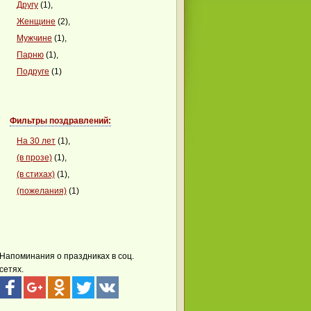
Другу
(1),
Женщине
(2),
Мужчине
(1),
Парню
(1),
Подруге
(1)
Фильтры поздравлений:
На 30 лет
(1),
(в прозе)
(1),
(в стихах)
(1),
(пожелания)
(1)
Напоминания о праздниках в соц.
сетях.