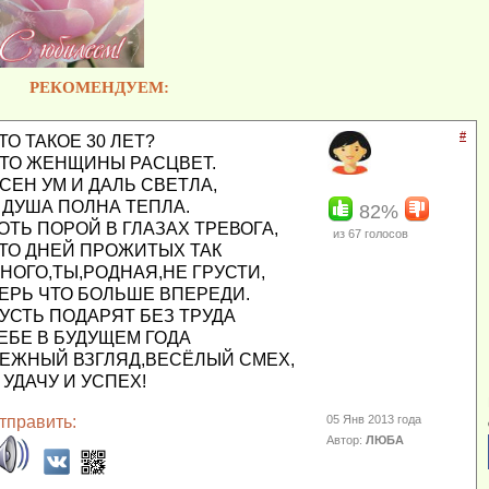
РЕКОМЕНДУЕМ:
#
ТО ТАКОЕ 30 ЛЕТ?
ТО ЖЕНЩИНЫ РАСЦВЕТ.
СЕН УМ И ДАЛЬ СВЕТЛА,
 ДУША ПОЛНА ТЕПЛА.
82%
ОТЬ ПОРОЙ В ГЛАЗАХ ТРЕВОГА,
из
67
голосов
ТО ДНЕЙ ПРОЖИТЫХ ТАК
НОГО,ТЫ,РОДНАЯ,НЕ ГРУСТИ,
ЕРЬ ЧТО БОЛЬШЕ ВПЕРЕДИ.
УСТЬ ПОДАРЯТ БЕЗ ТРУДА
ЕБЕ В БУДУЩЕМ ГОДА
ЕЖНЫЙ ВЗГЛЯД,ВЕСЁЛЫЙ СМЕХ,
 УДАЧУ И УСПЕХ!
тправить:
05 Янв 2013 года
Автор:
ЛЮБА