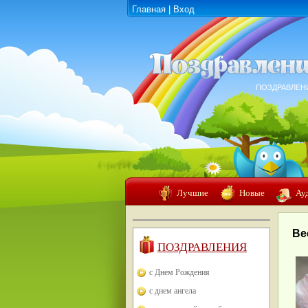
Главная
|
Вход
ПОЗДРАВЛЕН
Лучшие
Новые
Ау
Ве
ПОЗДРАВЛЕНИЯ
с Днем Рождения
с днем ангела