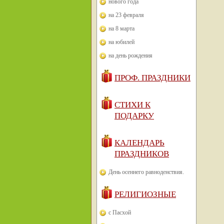
нового года
на 23 февраля
на 8 марта
на юбилей
на день рождения
ПРОФ. ПРАЗДНИКИ
СТИХИ К
ПОДАРКУ
КАЛЕНДАРЬ
ПРАЗДНИКОВ
День осеннего равноденствия.
РЕЛИГИОЗНЫЕ
с Пасхой