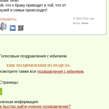
юбви тебе!
ой, что к браку приводит и той, что от
рузей и семьи происходит!
тправить:
17 Май 2016 года
Автор:
Анна
Голосовые поздравления с юбилеем.
ЕЩЕ ПОЗДРАВЛЕНИЯ ИЗ РАЗДЕЛА:
смотрите также все
поздравления с юбилеем
.
Страницы:
1
лезная информация:
к быстро найти нужное поздравление?