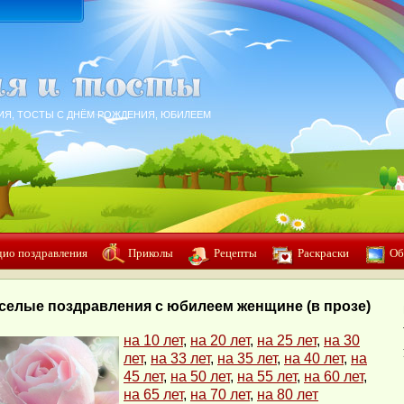
ИЯ, ТОСТЫ С ДНЁМ РОЖДЕНИЯ, ЮБИЛЕЕМ
дио поздравления
Приколы
Рецепты
Раскраски
Об
селые поздравления с юбилеем женщине (в прозе)
на 10 лет
,
на 20 лет
,
на 25 лет
,
на 30
лет
,
на 33 лет
,
на 35 лет
,
на 40 лет
,
на
45 лет
,
на 50 лет
,
на 55 лет
,
на 60 лет
,
на 65 лет
,
на 70 лет
,
на 80 лет