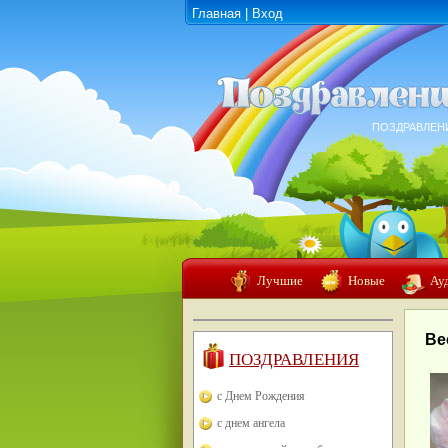
Главная
|
Вход
ПОЗДРАВЛЕН
Лучшие
Новые
Ау
Ве
ПОЗДРАВЛЕНИЯ
с Днем Рождения
с днем ангела