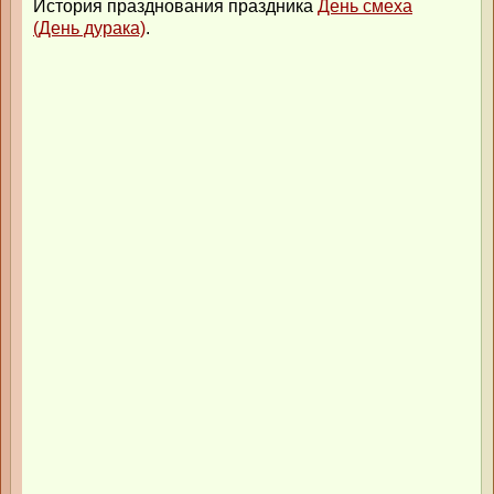
История празднования праздника
День смеха
(День дурака)
.