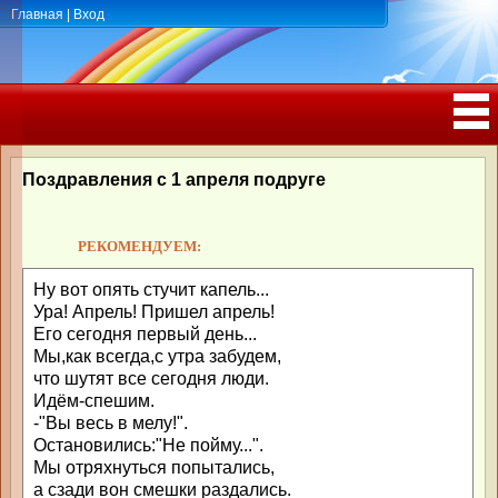
Главная
|
Вход
ПОЗДРАВЛЕНИЯ, ТОСТЫ С ДНЁМ
РОЖДЕНИЯ, ЮБИЛЕЕМ
Поздравления с 1 апреля подруге
РЕКОМЕНДУЕМ:
Ну вот опять стучит капель...
Ура! Апрель! Пришел апрель!
Его сегодня первый день...
Мы,как всегда,с утра забудем,
что шутят все сегодня люди.
Идём-спешим.
-"Вы весь в мелу!".
Остановились:"Не пойму...".
Мы отряхнуться попытались,
а сзади вон смешки раздались.