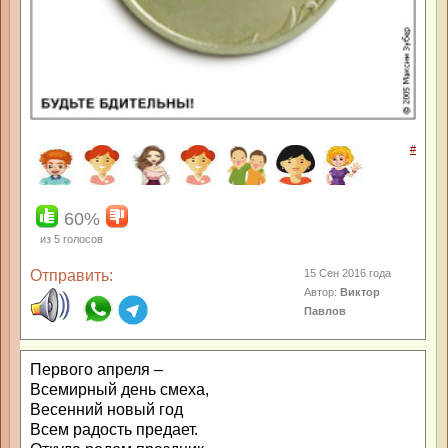
#
60%
из
5
голосов
Отправить:
15 Сен 2016 года
Автор:
Виктор
Павлов
Первого апреля –
Всемирный день смеха,
Весенний новый год
Всем радость предает.