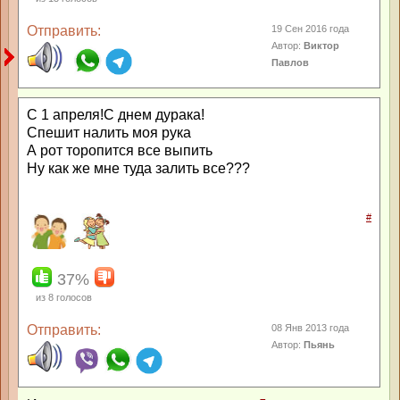
Отправить:
19 Сен 2016 года
Автор:
Виктор
Павлов
С 1 апреля!С днем дурака!
Спешит налить моя рука
А рот торопится все выпить
Ну как же мне туда залить все???
#
37%
из
8
голосов
Отправить:
08 Янв 2013 года
Автор:
Пьянь