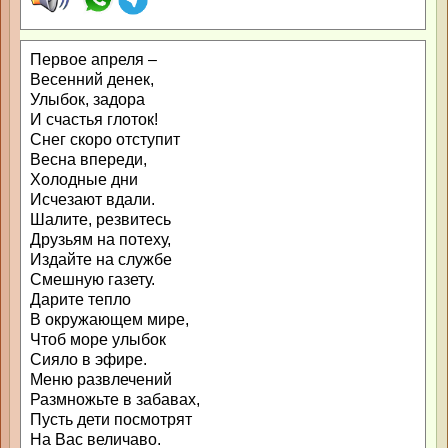
Первое апреля –
Весенний денек,
Улыбок, задора
И счастья глоток!
Снег скоро отступит
Весна впереди,
Холодные дни
Исчезают вдали.
Шалите, резвитесь
Друзьям на потеху,
Издайте на службе
Смешную газету.
Дарите тепло
В окружающем мире,
Чтоб море улыбок
Сияло в эфире.
Меню развлечений
Размножьте в забавах,
Пусть дети посмотрят
На Вас величаво.