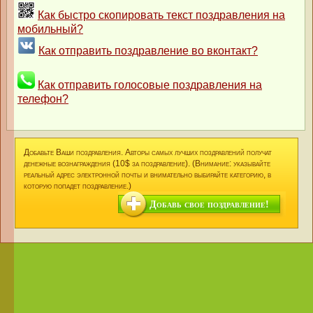
Как быстро скопировать текст поздравления на
мобильный?
Как отправить поздравление во вконтакт?
Как отправить голосовые поздравления на
телефон?
Добавьте Ваши поздравления. Авторы самых лучших поздравлений получат
денежные вознаграждения (10$ за поздравление). (Внимание: указывайте
реальный адрес электронной почты и внимательно выбирайте категорию, в
которую попадет поздравление.)
Добавь свое поздравление!