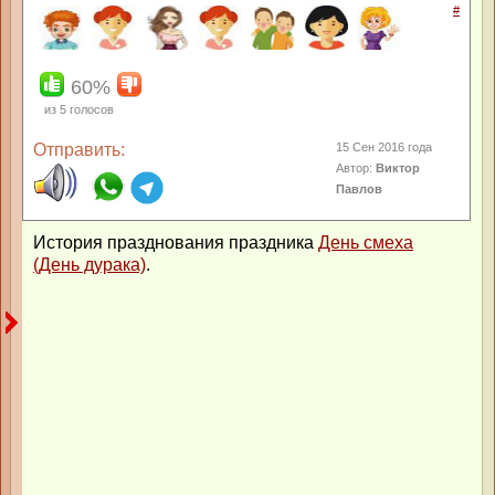
#
60%
из
5
голосов
Отправить:
15 Сен 2016 года
Автор:
Виктор
Павлов
История празднования праздника
День смеха
(День дурака)
.