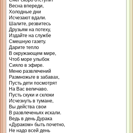
Весна впереди,
Холодные дни
Исчезают вдали.
Шалите, резвитесь
Друзьям на потеху,
Издайте на службе
Смешную газету.
Дарите тепло
В окружающем мире,
Чтоб море улыбок
Сияло в эфире.
Меню развлечений
Размножьте в забавах,
Пусть дети посмотрят
На Вас величаво.
Пусть скуки и склоки
Исчезнуть в тумане,
Вы действа свои
В развлеченьях искали.
Ведь в день Дурака
«Дураком» быть почетно,
Не надо всей день