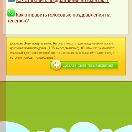
Как отправить поздравление во вконтакт?
Как отправить голосовые поздравления на
телефон?
Добавьте Ваши поздравления. Авторы самых лучших поздравлений получат
денежные вознаграждения (10$ за поздравление). (Внимание: указывайте
реальный адрес электронной почты и внимательно выбирайте категорию, в
которую попадет поздравление.)
Добавь свое поздравление!