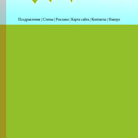
Поздравления
|
Статьи
|
Реклама
|
Карта сайта
|
Контакты
|
Наверх