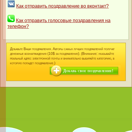
Как отправить поздравление во вконтакт?
Как отправить голосовые поздравления на
телефон?
Добавьте Ваши поздравления. Авторы самых лучших поздравлений получат
денежные вознаграждения (10$ за поздравление). (Внимание: указывайте
реальный адрес электронной почты и внимательно выбирайте категорию, в
которую попадет поздравление.)
Добавь свое поздравление!