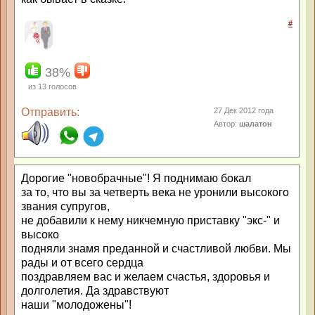
#
38%
из
13
голосов
Отправить:
27 Дек 2012 года
Автор:
шалатон
Дорогие "новобрачные"! Я поднимаю бокал
за то, что вы за четверть века не уронили высокого
звания супругов,
не добавили к нему никчемную приставку "экс-" и
высоко
подняли знамя преданной и счастливой любви. Мы
рады и от всего сердца
поздравляем вас и желаем счастья, здоровья и
долголетия. Да здравствуют
наши "молодожены"!