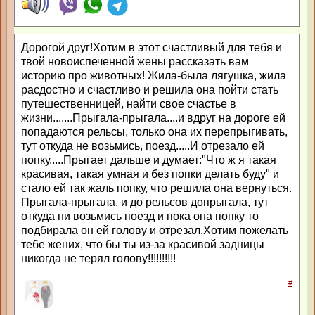
Дорогой друг!Хотим в этот счастливый для тебя и
твой новоиспеченной жены рассказать вам
историю про животных! Жила-была лягушка, жила
расдостно и счастливо и решила она пойти стать
путешественницей, найти свое счастье в
жизни.......Прыгала-прыгала....и вдруг на дороге ей
попадаются рельсы, только она их перепрыгивать,
тут откуда не возьмись, поезд.....И отрезало ей
попку.....Прыгает дальше и думает:"Что ж я такая
красивая, такая умная и без попки делать буду" и
стало ей так жаль попку, что решила она вернуться.
Прыгала-прыгала, и до рельсов допрыгала, тут
откуда ни возьмись поезд и пока она попку то
подбирала он ей голову и отрезал.Хотим пожелать
тебе жених, что бы ты из-за красивой задницы
никогда не терял голову!!!!!!!!!!
#