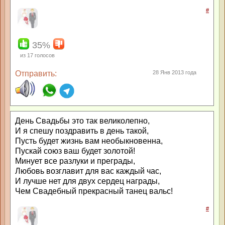
#
35%
из
17
голосов
Отправить:
28 Янв 2013 года
День Свадьбы это так великолепно,
И я спешу поздравить в день такой,
Пусть будет жизнь вам необыкновенна,
Пускай союз ваш будет золотой!
Минует все разлуки и преграды,
Любовь возглавит для вас каждый час,
И лучше нет для двух сердец награды,
Чем Свадебный прекрасный танец вальс!
#