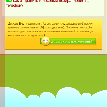
Как отправить голосовые поздравления на
телефон?
Добавьте Ваши поздравления. Авторы самых лучших поздравлений получат
денежные вознаграждения (10$ за поздравление). (Внимание: указывайте
реальный адрес электронной почты и внимательно выбирайте категорию, в
которую попадет поздравление.)
Добавь свое поздравление!