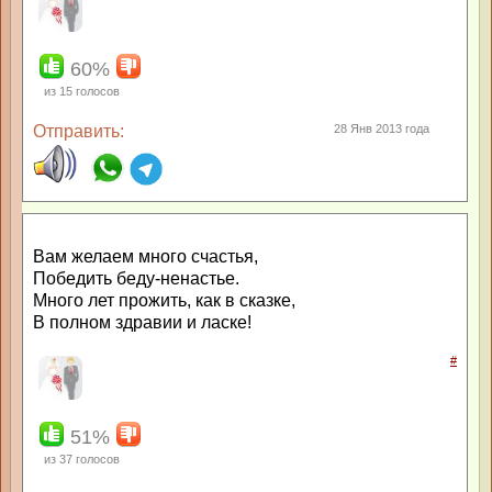
60%
из
15
голосов
Отправить:
28 Янв 2013 года
Вам желаем много счастья,
Победить беду-ненастье.
Много лет прожить, как в сказке,
В полном здравии и ласке!
#
51%
из
37
голосов