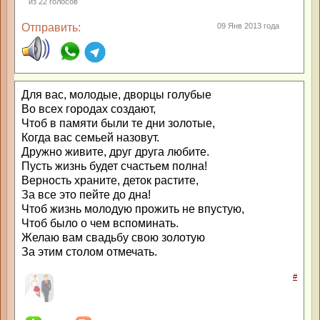
из
22
голосов
Отправить:
09 Янв 2013 года
Для вас, молодые, дворцы голубые
Во всех городах создают,
Чтоб в памяти были те дни золотые,
Когда вас семьей назовут.
Дружно живите, друг друга любите.
Пусть жизнь будет счастьем полна!
Верность храните, деток растите,
За все это пейте до дна!
Чтоб жизнь молодую прожить не впустую,
Чтоб было о чем вспоминать.
Желаю вам свадьбу свою золотую
За этим столом отмечать.
#