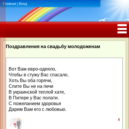
Главная
|
Вход
ПОЗДРАВЛЕНИЯ, ТОСТЫ С ДНЁМ
РОЖДЕНИЯ, ЮБИЛЕЕМ
Поздравления на свадьбу молодоженам
Вот Вам евро-одеяло,
Чтобы в стужу Вас спасало,
Хоть Вы оба горячи,
Спите Вы не на печи
В украинской теплой хате,
В Питере у Вас полати.
С пожеланием здоровья
Дарим Вам его с любовью.
#