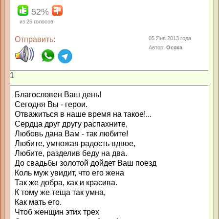
52%
из
25
голосов
Отправить:
05 Янв 2013 года
Автор:
Осяка
1
Благословен Ваш день!
Сегодня Вы - герои.
Отважиться в наше время на такое!...
Сердца друг другу распахните,
Любовь дана Вам - так любите!
Любите, умножая радость вдвое,
Любите, разделив беду на два.
До свадьбы золотой дойдет Ваш поезд
Коль муж увидит, что его жена
Так же добра, как и красива.
К тому же теща так умна,
Как мать его.
Чтоб женщин этих трех