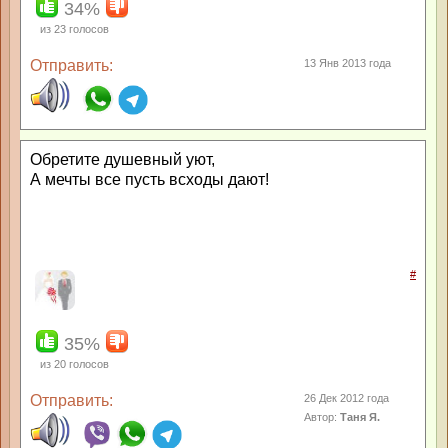
34%
из
23
голосов
Отправить:
13 Янв 2013 года
Обретите душевный уют,
А мечты все пусть всходы дают!
#
35%
из
20
голосов
Отправить:
26 Дек 2012 года
Автор:
Таня Я.