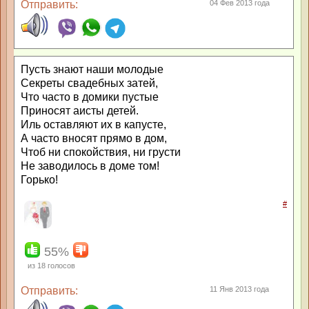
Отправить:
04 Фев 2013 года
Пусть знают наши молодые
Секреты свадебных затей,
Что часто в домики пустые
Приносят аисты детей.
Иль оставляют их в капусте,
А часто вносят прямо в дом,
Чтоб ни спокойствия, ни грусти
Не заводилось в доме том!
Горько!
#
55%
из
18
голосов
Отправить:
11 Янв 2013 года