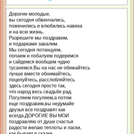
Дорогие молодые,
вы сегодня обвенчались,
поженились и влюбились навека
и на всю жизнь.
Разрешите мы поздравим,
и подарками завалим.
Мы сегодня потанцуем,
попаем и побалуем подеремся
и сайдемся вообщем чудно
тусанемся.Вы на нас не обижайтесь
лучше вместе обнимайтесь,
поцелуйтесь, расслобляйтесь
здесь сегодня просто так,
что народ весь свадьбе рад.
Погуляем погуляем,а потом
еще поздравим,вы недумайе
друзья все поздравят как
всегда.ДОРОГИЕ ВЫ МОИ
поздравляю от души счастья
радости желаю теплоты и ласки,
как бывает в сказке.