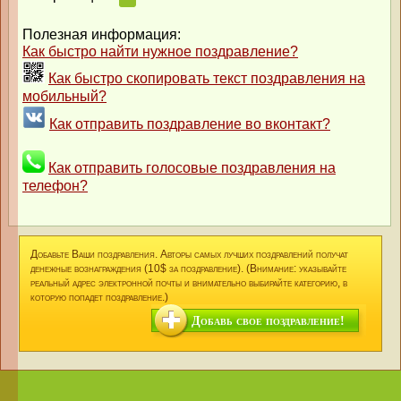
Полезная информация:
Как быстро найти нужное поздравление?
Как быстро скопировать текст поздравления на
мобильный?
Как отправить поздравление во вконтакт?
Как отправить голосовые поздравления на
телефон?
Добавьте Ваши поздравления. Авторы самых лучших поздравлений получат
денежные вознаграждения (10$ за поздравление). (Внимание: указывайте
реальный адрес электронной почты и внимательно выбирайте категорию, в
которую попадет поздравление.)
Добавь свое поздравление!