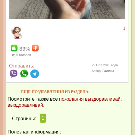
#
83%
из
6
голосов
Отправить:
29 Ноя 2016 года
Автор:
Галина
ЕЩЕ ПОЗДРАВЛЕНИЯ ИЗ РАЗДЕЛА:
Посмотрите также все
пожелания выздоравливай
,
выздоравливай
.
1
Страницы:
Полезная информация: