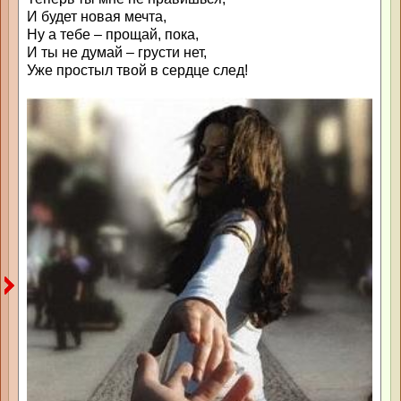
И будет новая мечта,
Ну а тебе – прощай, пока,
И ты не думай – грусти нет,
Уже простыл твой в сердце след!