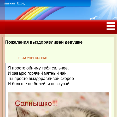
Главная
|
Вход
ПОЗДРАВЛЕНИЯ, ТОСТЫ С ДНЁМ
РОЖДЕНИЯ, ЮБИЛЕЕМ
Пожелания выздоравливай девушке
РЕКОМЕНДУЕМ:
Я просто обниму тебя сильнее,
И заварю горячий мятный чай.
Ты просто выздоравливай скорее
И больше не болей, и не скучай.