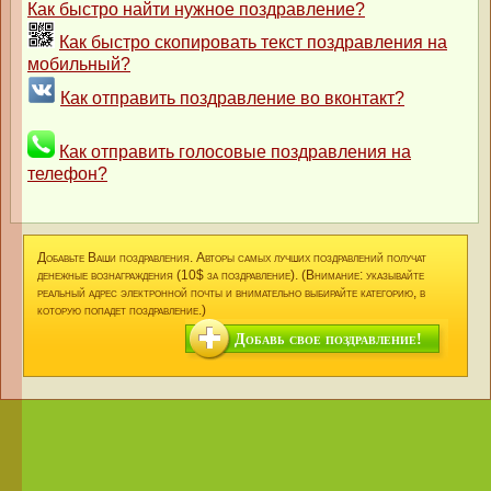
Как быстро найти нужное поздравление?
Как быстро скопировать текст поздравления на
мобильный?
Как отправить поздравление во вконтакт?
Как отправить голосовые поздравления на
телефон?
Добавьте Ваши поздравления. Авторы самых лучших поздравлений получат
денежные вознаграждения (10$ за поздравление). (Внимание: указывайте
реальный адрес электронной почты и внимательно выбирайте категорию, в
которую попадет поздравление.)
Добавь свое поздравление!