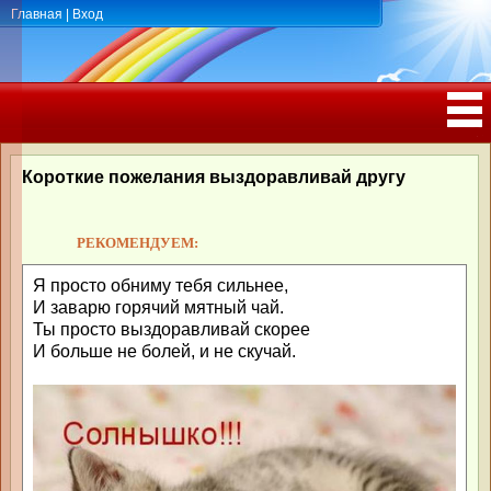
Главная
|
Вход
ПОЗДРАВЛЕНИЯ, ТОСТЫ С ДНЁМ
РОЖДЕНИЯ, ЮБИЛЕЕМ
Короткие пожелания выздоравливай другу
РЕКОМЕНДУЕМ:
Я просто обниму тебя сильнее,
И заварю горячий мятный чай.
Ты просто выздоравливай скорее
И больше не болей, и не скучай.