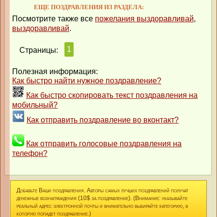
ЕЩЕ ПОЗДРАВЛЕНИЯ ИЗ РАЗДЕЛА:
Посмотрите также все
пожелания выздоравливай
,
выздоравливай
.
1
Страницы:
Полезная информация:
Как быстро найти нужное поздравление?
Как быстро скопировать текст поздравления на
мобильный?
Как отправить поздравление во вконтакт?
Как отправить голосовые поздравления на
телефон?
Добавьте Ваши поздравления. Авторы самых лучших поздравлений получат
денежные вознаграждения (10$ за поздравление). (Внимание: указывайте
реальный адрес электронной почты и внимательно выбирайте категорию, в
которую попадет поздравление.)